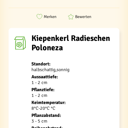
Merken
Bewerten
Kiepenkerl Radieschen
Poloneza
Standort:
halbschattig,sonnig
Aussaattiefe:
1 - 2 cm
Pflanztiefe:
1 - 2 cm
Keimtemperatur:
8°C-20°C °C
Pflanzabstand:
3 - 5 cm