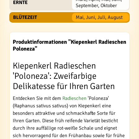
ERNTE
September, Oktober
BLÜTEZEIT
Mai, Juni, Juli, August
Produktinformationen "Kiepenkerl Radieschen
Poloneza"
Kiepenkerl Radieschen
'Poloneza': Zweifarbige
Delikatesse für Ihren Garten
Entdecken Sie mit dem
Radieschen
'Poloneza'
(Raphanus sativus sativus) von Kiepenkerl eine
besonders attraktive und schmackhafte Sorte für
Ihren Garten. Diese früh reifende Varietät besticht
durch ihre auffällige rot-weiße Schale und eignet
sich hervorragend für den Frühanbau sowie für frühe