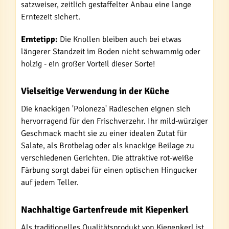
satzweiser, zeitlich gestaffelter Anbau eine lange
Erntezeit sichert.
Erntetipp:
Die Knollen bleiben auch bei etwas
längerer Standzeit im Boden nicht schwammig oder
holzig - ein großer Vorteil dieser Sorte!
Vielseitige Verwendung in der Küche
Die knackigen 'Poloneza' Radieschen eignen sich
hervorragend für den Frischverzehr. Ihr mild-würziger
Geschmack macht sie zu einer idealen Zutat für
Salate, als Brotbelag oder als knackige Beilage zu
verschiedenen Gerichten. Die attraktive rot-weiße
Färbung sorgt dabei für einen optischen Hingucker
auf jedem Teller.
Nachhaltige Gartenfreude mit Kiepenkerl
Als traditionelles Qualitätsprodukt von Kiepenkerl ist