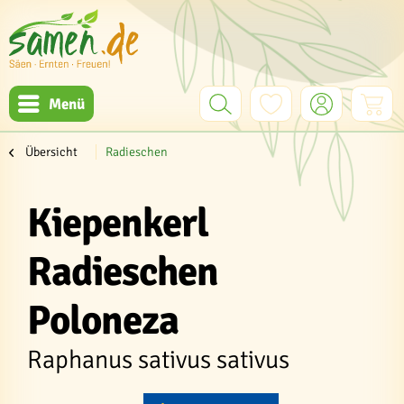
Menü
Übersicht
Radieschen
Kiepenkerl
Radieschen
Poloneza
Raphanus sativus sativus