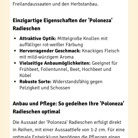
Freilandaussaaten und den Herbstanbau.
Einzigartige Eigenschaften der 'Poloneza'
Radieschen
Attraktive Optik:
Mittelgroße Knollen mit
auffälliger rot-weißer Färbung
Hervorragender Geschmack:
Knackiges Fleisch
mit mild-würzigem Aroma
Vielseitige Anbaumöglichkeiten:
Geeignet für
Frühbeet, Folientunnel, Beet, Hochbeet und
Kübel
Robuste Sorte:
Widerstandsfähig gegen
Pelzigkeit und Schossen
Anbau und Pflege: So gedeihen Ihre 'Poloneza'
Radieschen optimal
Die Aussaat der 'Poloneza' Radieschen erfolgt direkt
in Reihen, mit einer Aussaattiefe von 1-2 cm. Für eine
optimale Entwicklung benötigen die Pflanzen einen