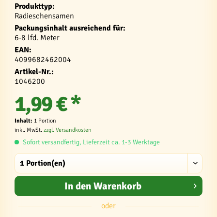
Produkttyp:
Radieschensamen
Packungsinhalt ausreichend für:
6-8 lfd. Meter
EAN:
4099682462004
Artikel-Nr.:
1046200
1,99 € *
Inhalt:
1 Portion
inkl. MwSt.
zzgl. Versandkosten
Sofort versandfertig, Lieferzeit ca. 1-3 Werktage
In den
Warenkorb
oder