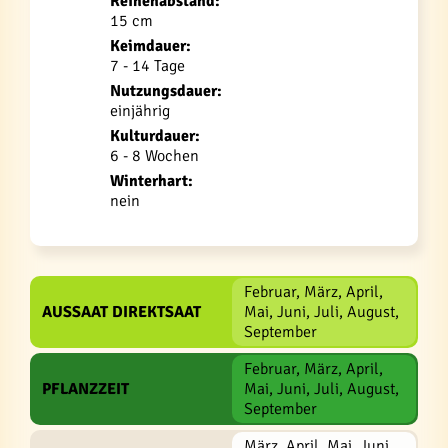
Reihenabstand:
15 cm
Keimdauer:
7 - 14 Tage
Nutzungsdauer:
einjährig
Kulturdauer:
6 - 8 Wochen
Winterhart:
nein
Februar, März, April,
AUSSAAT DIREKTSAAT
Mai, Juni, Juli, August,
September
Februar, März, April,
PFLANZZEIT
Mai, Juni, Juli, August,
September
März, April, Mai, Juni,