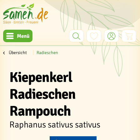
Menü
Übersicht
Radieschen
Kiepenkerl
Radieschen
Rampouch
Raphanus sativus sativus