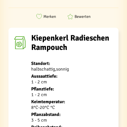
Merken
Bewerten
Kiepenkerl Radieschen
Rampouch
Standort:
halbschattig,sonnig
Aussaattiefe:
1 - 2 cm
Pflanztiefe:
1 - 2 cm
Keimtemperatur:
8°C-20°C °C
Pflanzabstand:
3 - 5 cm