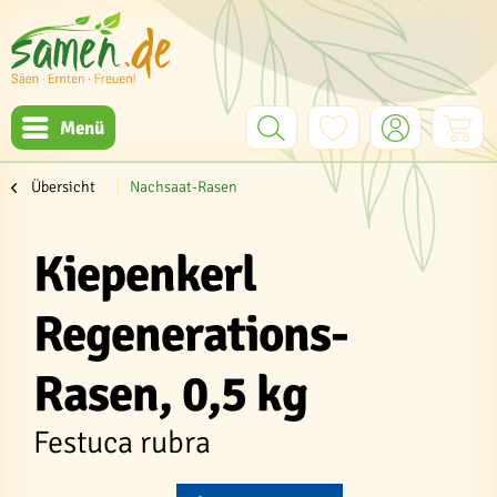
Menü
Übersicht
Nachsaat-Rasen
Kiepenkerl
Regenerations-
Rasen, 0,5 kg
Festuca rubra