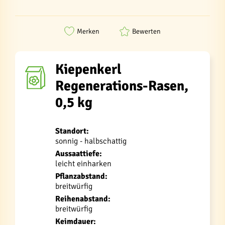
Merken
Bewerten
Kiepenkerl
Regenerations-Rasen,
0,5 kg
Standort:
sonnig - halbschattig
Aussaattiefe:
leicht einharken
Pflanzabstand:
breitwürfig
Reihenabstand:
breitwürfig
Keimdauer: