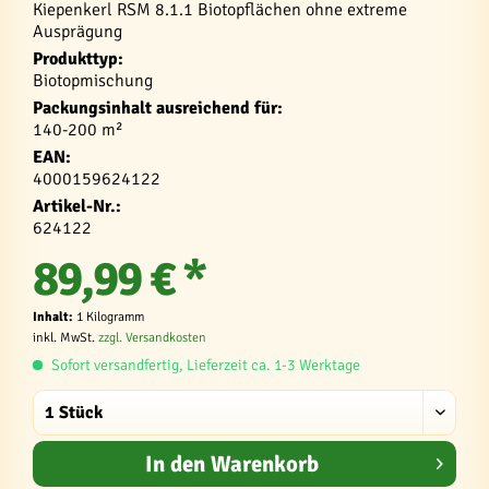
Kiepenkerl RSM 8.1.1 Biotopflächen ohne extreme
Ausprägung
Produkttyp:
Biotopmischung
Packungsinhalt ausreichend für:
140-200 m²
EAN:
4000159624122
Artikel-Nr.:
624122
89,99 € *
Inhalt:
1 Kilogramm
inkl. MwSt.
zzgl. Versandkosten
Sofort versandfertig, Lieferzeit ca. 1-3 Werktage
In den
Warenkorb