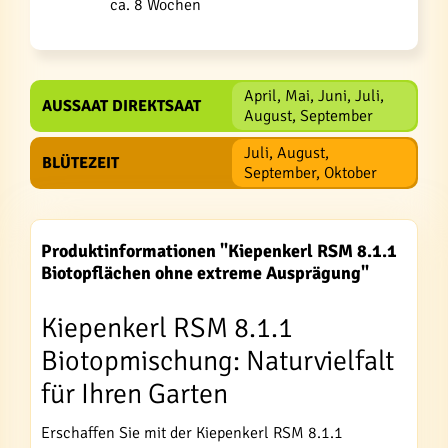
ca. 8 Wochen
April, Mai, Juni, Juli,
AUSSAAT DIREKTSAAT
August, September
Juli, August,
BLÜTEZEIT
September, Oktober
Produktinformationen "Kiepenkerl RSM 8.1.1
Biotopflächen ohne extreme Ausprägung"
Kiepenkerl RSM 8.1.1
Biotopmischung: Naturvielfalt
für Ihren Garten
Erschaffen Sie mit der Kiepenkerl RSM 8.1.1