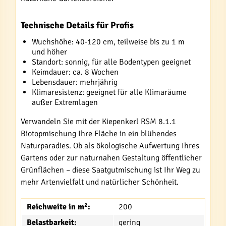
Technische Details für Profis
Wuchshöhe: 40-120 cm, teilweise bis zu 1 m
und höher
Standort: sonnig, für alle Bodentypen geeignet
Keimdauer: ca. 8 Wochen
Lebensdauer: mehrjährig
Klimaresistenz: geeignet für alle Klimaräume
außer Extremlagen
Verwandeln Sie mit der Kiepenkerl RSM 8.1.1
Biotopmischung Ihre Fläche in ein blühendes
Naturparadies. Ob als ökologische Aufwertung Ihres
Gartens oder zur naturnahen Gestaltung öffentlicher
Grünflächen – diese Saatgutmischung ist Ihr Weg zu
mehr Artenvielfalt und natürlicher Schönheit.
Reichweite in m²:
200
Belastbarkeit:
gering