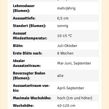
Lebensdauer
mehrjährig
(Blumen):
Aussaattiefe:
0,5 cm
Standort (Blumen):
sonnig
Aussaat
10-15 °C
Mindesttemperatur:
Blüte:
Juli-Oktober
Erste Blüte nach:
8 Wochen
Idealer
Mai-Juni, September
Ausaatzeitraum:
Bevorzugter Boden
alle
(Blumen):
Aussaatzeitraum von-
April-September
bis:
Maximale Wuchshöhe:
hoch (1m und höher)
Wuchshöhe:
40-120 cm