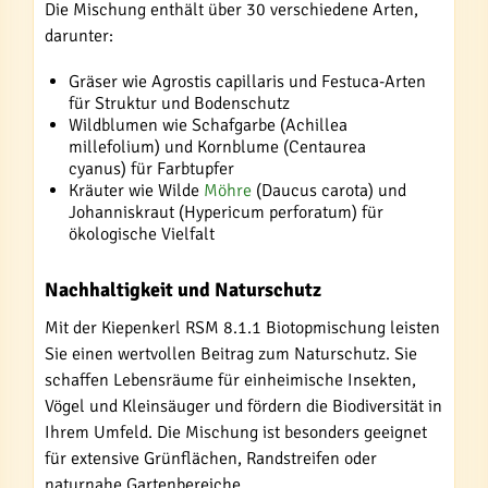
Die Mischung enthält über 30 verschiedene Arten,
darunter:
Gräser wie Agrostis capillaris und Festuca-Arten
für Struktur und Bodenschutz
Wildblumen wie Schafgarbe (Achillea
millefolium) und Kornblume (Centaurea
cyanus) für Farbtupfer
Kräuter wie Wilde
Möhre
(Daucus carota) und
Johanniskraut (Hypericum perforatum) für
ökologische Vielfalt
Nachhaltigkeit und Naturschutz
Mit der Kiepenkerl RSM 8.1.1 Biotopmischung leisten
Sie einen wertvollen Beitrag zum Naturschutz. Sie
schaffen Lebensräume für einheimische Insekten,
Vögel und Kleinsäuger und fördern die Biodiversität in
Ihrem Umfeld. Die Mischung ist besonders geeignet
für extensive Grünflächen, Randstreifen oder
naturnahe Gartenbereiche.