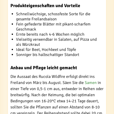
Produkteigenschaften und Vorteile
Schnellwüchsige, schossfeste Sorte für die
gesamte Freilandsaison
Fein gefiederte Blätter mit pikant-scharfem
Geschmack
Ernte bereits nach 4-6 Wochen möglich
Vielseitig verwendbar in Salaten, auf Pizza und
als Würzkraut
Ideal für Beet, Hochbeet und Töpfe
Sonniger bis halbschattiger Standort
Anbau und Pflege leicht gemacht
Die Aussaat des Rucola Wildfire erfolgt direkt ins
Freiland von März bis August. Säen Sie die
Samen
in
einer Tiefe von 0,5-1 cm aus, entweder in Reihen oder
breitwürfig. Nach der Keimung, die bei optimalen
Bedingungen von 16-20°C etwa 14-21 Tage dauert,
sollten Sie die Pflanzen auf einen Abstand von 8-10
cm vereinzeln. Der Reihenabstand sollte dabei 20 cm