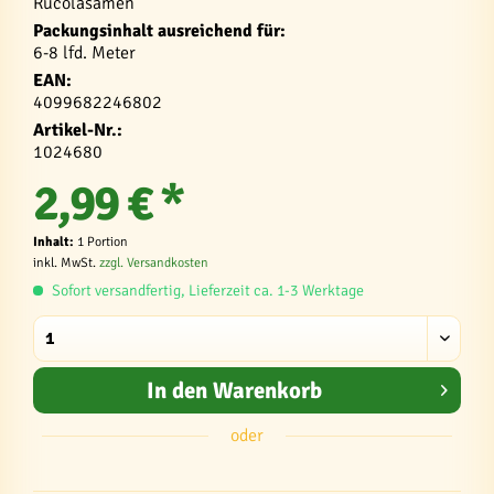
Rucolasamen
Packungsinhalt ausreichend für:
6-8 lfd. Meter
EAN:
4099682246802
Artikel-Nr.:
1024680
2,99 € *
Inhalt:
1 Portion
inkl. MwSt.
zzgl. Versandkosten
Sofort versandfertig, Lieferzeit ca. 1-3 Werktage
In den
Warenkorb
oder