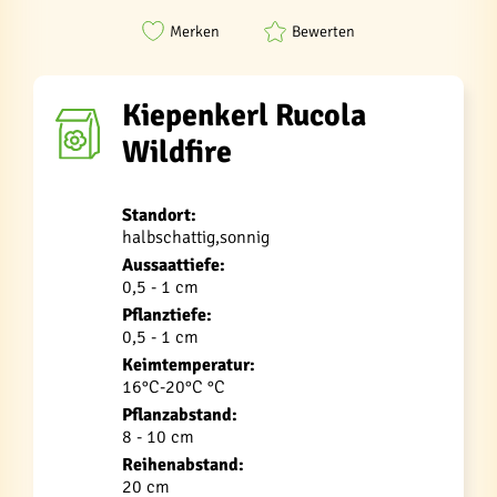
Merken
Bewerten
Kiepenkerl Rucola
Wildfire
Standort:
halbschattig,sonnig
Aussaattiefe:
0,5 - 1 cm
Pflanztiefe:
0,5 - 1 cm
Keimtemperatur:
16°C-20°C °C
Pflanzabstand:
8 - 10 cm
Reihenabstand:
20 cm