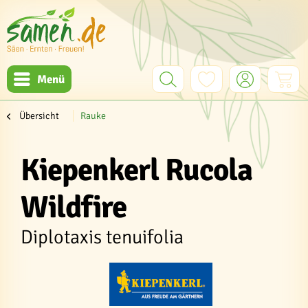
Menü
Übersicht
Rauke
Kiepenkerl Rucola
Wildfire
Diplotaxis tenuifolia