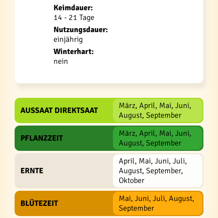
Keimdauer:
14 - 21 Tage
Nutzungsdauer:
einjährig
Winterhart:
nein
März, April, Mai, Juni,
AUSSAAT DIREKTSAAT
August, September
März, April, Mai, Juni,
PFLANZZEIT
August, September
April, Mai, Juni, Juli,
ERNTE
August, September,
Oktober
Mai, Juni, Juli, August,
BLÜTEZEIT
September