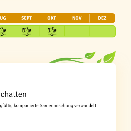
UG
SEPT
OKT
NOV
DEZ
Schatten
sorgfältig komponierte Samenmischung verwandelt