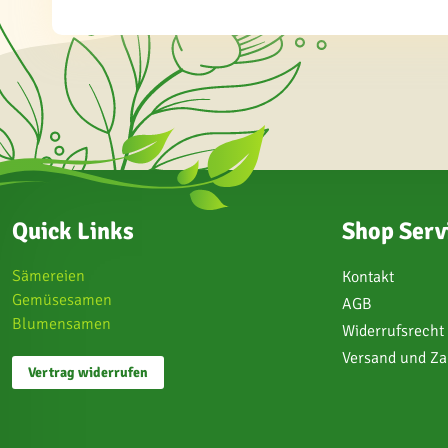
Quick Links
Shop Serv
Sämereien
Kontakt
Gemüsesamen
AGB
Blumensamen
Widerrufsrecht
Versand und Z
Vertrag widerrufen