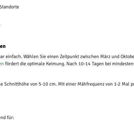
 Standorte
t
sen
ar einfach. Wählen Sie einen Zeitpunkt zwischen März und Oktober
en
fördert die optimale Keimung. Nach 10-14 Tagen bei mindesten
ne Schnitthöhe von 5-10 cm. Mit einer Mähfrequenz von 1-2 Mal p
nd für: