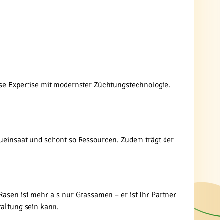
ese Expertise mit modernster Züchtungstechnologie.
eueinsaat und schont so Ressourcen. Zudem trägt der
asen ist mehr als nur Grassamen – er ist Ihr Partner
taltung sein kann.