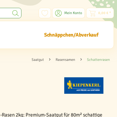
Mein Konto
0,00 € *
Schnäppchen/Abverkauf
Saatgut
Rasensamen
Schattenrasen
-Rasen 2kg: Premium-Saatgut für 80m² schattige