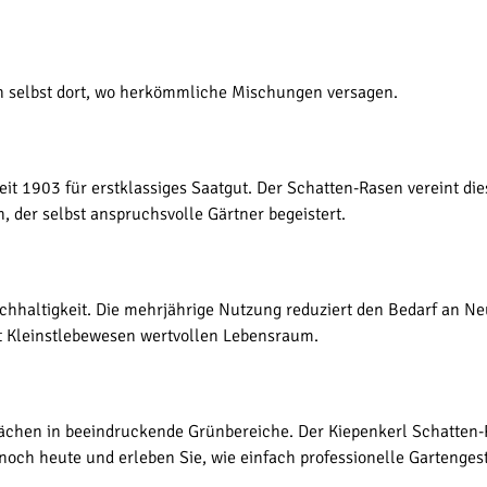
n selbst dort, wo herkömmliche Mischungen versagen.
eit 1903 für erstklassiges Saatgut. Der Schatten-Rasen vereint di
, der selbst anspruchsvolle Gärtner begeistert.
chhaltigkeit. Die mehrjährige Nutzung reduziert den Bedarf an N
t Kleinstlebewesen wertvollen Lebensraum.
ächen in beeindruckende Grünbereiche. Der Kiepenkerl Schatten-R
 noch heute und erleben Sie, wie einfach professionelle Gartenges