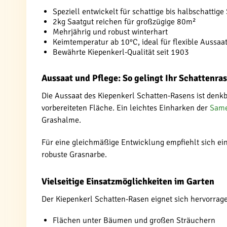
Speziell entwickelt für schattige bis halbschattige
2kg Saatgut reichen für großzügige 80m²
Mehrjährig und robust winterhart
Keimtemperatur ab 10°C, ideal für flexible Aussaa
Bewährte Kiepenkerl-Qualität seit 1903
Aussaat und Pflege: So gelingt Ihr Schattenra
Die Aussaat des Kiepenkerl Schatten-Rasens ist denkb
vorbereiteten Fläche. Ein leichtes Einharken der
Sam
Grashalme.
Für eine gleichmäßige Entwicklung empfiehlt sich ei
robuste Grasnarbe.
Vielseitige Einsatzmöglichkeiten im Garten
Der Kiepenkerl Schatten-Rasen eignet sich hervorrage
Flächen unter Bäumen und großen Sträuchern