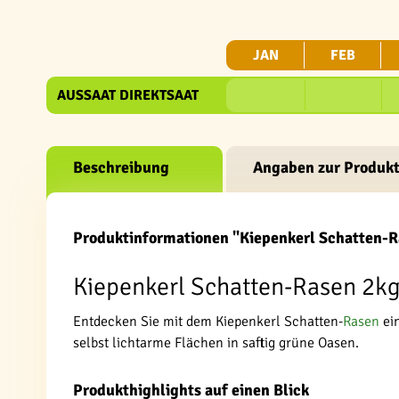
JAN
FEB
AUSSAAT DIREKTSAAT
Beschreibung
Angaben zur Produkt
Produktinformationen "Kiepenkerl Schatten-R
Kiepenkerl Schatten-Rasen 2kg
Entdecken Sie mit dem Kiepenkerl Schatten-
Rasen
ein
selbst lichtarme Flächen in saftig grüne Oasen.
Produkthighlights auf einen Blick