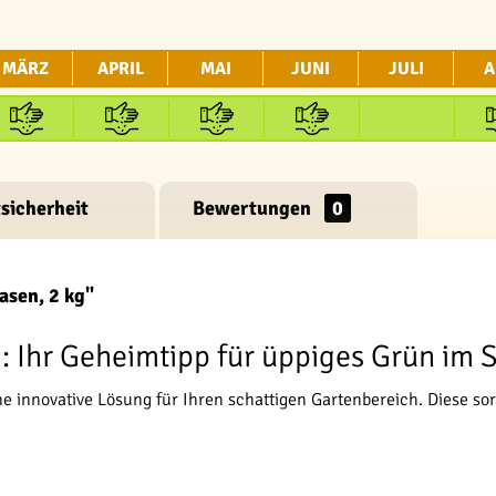
MÄRZ
APRIL
MAI
JUNI
JULI
A
sicherheit
Bewertungen
0
asen, 2 kg"
: Ihr Geheimtipp für üppiges Grün im 
e innovative Lösung für Ihren schattigen Gartenbereich. Diese 