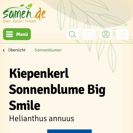
Menü
Übersicht
Sonnenblumen
Kiepenkerl
Sonnenblume Big
Smile
Helianthus annuus