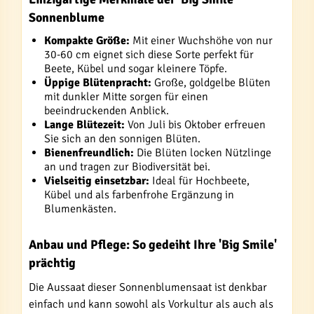
Sonnenblume
Kompakte Größe:
Mit einer Wuchshöhe von nur
30-60 cm eignet sich diese Sorte perfekt für
Beete, Kübel und sogar kleinere Töpfe.
Üppige Blütenpracht:
Große, goldgelbe Blüten
mit dunkler Mitte sorgen für einen
beeindruckenden Anblick.
Lange Blütezeit:
Von Juli bis Oktober erfreuen
Sie sich an den sonnigen Blüten.
Bienenfreundlich:
Die Blüten locken Nützlinge
an und tragen zur Biodiversität bei.
Vielseitig einsetzbar:
Ideal für Hochbeete,
Kübel und als farbenfrohe Ergänzung in
Blumenkästen.
Anbau und Pflege: So gedeiht Ihre 'Big Smile'
prächtig
Die Aussaat dieser Sonnenblumensaat ist denkbar
einfach und kann sowohl als Vorkultur als auch als