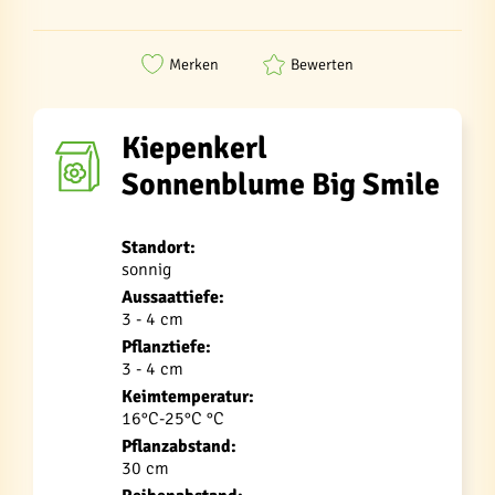
Merken
Bewerten
Kiepenkerl
Sonnenblume Big Smile
Standort:
sonnig
Aussaattiefe:
3 - 4 cm
Pflanztiefe:
3 - 4 cm
Keimtemperatur:
16°C-25°C °C
Pflanzabstand:
30 cm