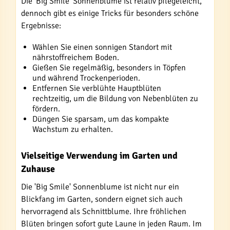
Die 'Big Smile' Sonnenblume ist relativ pflegeleicht,
dennoch gibt es einige Tricks für besonders schöne
Ergebnisse:
Wählen Sie einen sonnigen Standort mit
nährstoffreichem Boden.
Gießen Sie regelmäßig, besonders in Töpfen
und während Trockenperioden.
Entfernen Sie verblühte Hauptblüten
rechtzeitig, um die Bildung von Nebenblüten zu
fördern.
Düngen Sie sparsam, um das kompakte
Wachstum zu erhalten.
Vielseitige Verwendung im Garten und
Zuhause
Die 'Big Smile' Sonnenblume ist nicht nur ein
Blickfang im Garten, sondern eignet sich auch
hervorragend als Schnittblume. Ihre fröhlichen
Blüten bringen sofort gute Laune in jeden Raum. Im