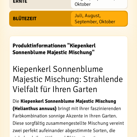
ERNTE
Oktober
Juli, August,
BLÜTEZEIT
September, Oktober
Produktinformationen "Kiepenkerl
Sonnenblume Majestic Mischung"
Kiepenkerl Sonnenblume
Majestic Mischung: Strahlende
Vielfalt für Ihren Garten
Die
Kiepenkerl Sonnenblume Majestic Mischung
(Helianthus annuus)
bringt mit ihrer faszinierenden
Farbkombination sonnige Akzente in Ihren Garten.
Diese sorgfältig zusammengestellte Mischung vereint
zwei perfekt aufeinander abgestimmte Sorten, die