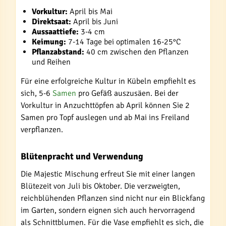
Vorkultur:
April bis Mai
Direktsaat:
April bis Juni
Aussaattiefe:
3-4 cm
Keimung:
7-14 Tage bei optimalen 16-25°C
Pflanzabstand:
40 cm zwischen den Pflanzen
und Reihen
Für eine erfolgreiche Kultur in Kübeln empfiehlt es
sich, 5-6
Samen
pro Gefäß auszusäen. Bei der
Vorkultur in Anzuchttöpfen ab April können Sie 2
Samen pro Topf auslegen und ab Mai ins Freiland
verpflanzen.
Blütenpracht und Verwendung
Die Majestic Mischung erfreut Sie mit einer langen
Blütezeit von Juli bis Oktober. Die verzweigten,
reichblühenden Pflanzen sind nicht nur ein Blickfang
im Garten, sondern eignen sich auch hervorragend
als Schnittblumen. Für die Vase empfiehlt es sich, die