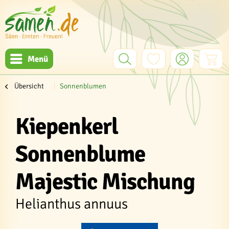
Menü
Übersicht
Sonnenblumen
Kiepenkerl
Sonnenblume
Majestic Mischung
Helianthus annuus