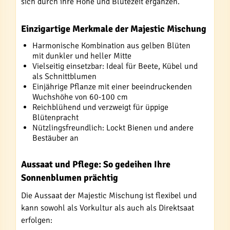
sich durch ihre Höhe und Blütezeit ergänzen.
Einzigartige Merkmale der Majestic Mischung
Harmonische Kombination aus gelben Blüten
mit dunkler und heller Mitte
Vielseitig einsetzbar: Ideal für Beete, Kübel und
als Schnittblumen
Einjährige Pflanze mit einer beeindruckenden
Wuchshöhe von 60-100 cm
Reichblühend und verzweigt für üppige
Blütenpracht
Nützlingsfreundlich: Lockt Bienen und andere
Bestäuber an
Aussaat und Pflege: So gedeihen Ihre
Sonnenblumen prächtig
Die Aussaat der Majestic Mischung ist flexibel und
kann sowohl als Vorkultur als auch als Direktsaat
erfolgen: