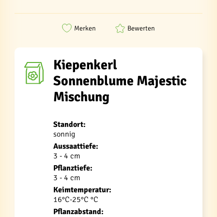
Merken
Bewerten
Kiepenkerl
Sonnenblume Majestic
Mischung
Standort:
sonnig
Aussaattiefe:
3 - 4 cm
Pflanztiefe:
3 - 4 cm
Keimtemperatur:
16°C-25°C °C
Pflanzabstand: