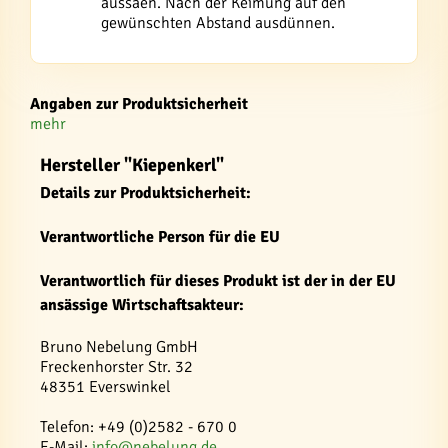
aussäen. Nach der Keimung auf den
gewünschten Abstand ausdünnen.
Angaben zur Produktsicherheit
mehr
Hersteller "Kiepenkerl"
Details zur Produktsicherheit:
Verantwortliche Person für die EU
Verantwortlich für dieses Produkt ist der in der EU
ansässige Wirtschaftsakteur:
Bruno Nebelung GmbH
Freckenhorster Str. 32
48351 Everswinkel
Telefon: +49 (0)2582 - 670 0
E-Mail:
info@nebelung.de