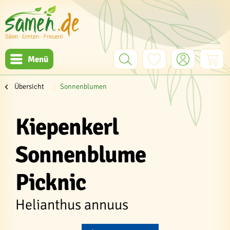
Menü
Übersicht
Sonnenblumen
Kiepenkerl
Sonnenblume
Picknic
Helianthus annuus