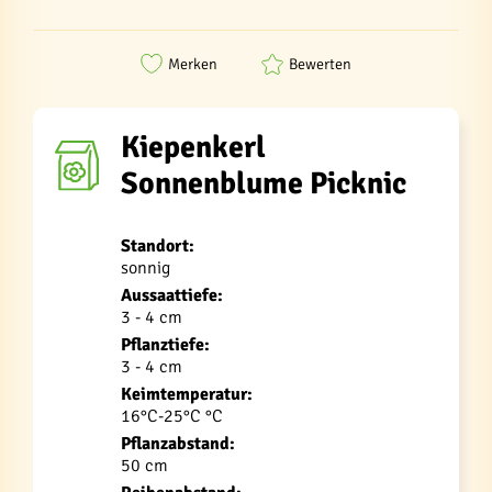
Merken
Bewerten
Kiepenkerl
Sonnenblume Picknic
Standort:
sonnig
Aussaattiefe:
3 - 4 cm
Pflanztiefe:
3 - 4 cm
Keimtemperatur:
16°C-25°C °C
Pflanzabstand:
50 cm