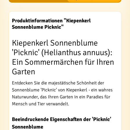
Produktinformationen "Kiepenkerl
Sonnenblume Picknic"
Kiepenkerl Sonnenblume
'Picknic' (Helianthus annuus):
Ein Sommermärchen für Ihren
Garten
Entdecken Sie die majestätische Schönheit der
Sonnenblume 'Picknic' von Kiepenkerl - ein wahres
Naturwunder, das Ihren Garten in ein Paradies für
Mensch und Tier verwandelt.
Beeindruckende Eigenschaften der 'Picknic'
Sonnenblume