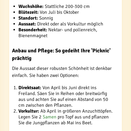
Wuchshöhe:
Stattliche 200-300 cm
Blütezeit:
Von Juli bis Oktober
Standort:
Sonnig
Aussaat:
Direkt oder als Vorkultur möglich
Besonderheit:
Nektar- und pollenreich,
Bienenmagnet
Anbau und Pflege: So gedeiht Ihre 'Picknic'
prächtig
Die Aussaat dieser robusten Schönheit ist denkbar
einfach. Sie haben zwei Optionen:
Direktsaat:
Von April bis Juni direkt ins
Freiland. Säen Sie in Reihen oder breitwürfig
aus und achten Sie auf einen Abstand von 50
cm zwischen den Pflanzen.
Vorkultur:
Ab April in größeren Anzuchttöpfen.
Legen Sie 2
Samen
pro Topf aus und pflanzen
Sie die Jungpflanzen ab Mai ins Beet.