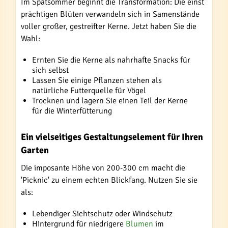
Im Spätsommer beginnt die Transformation: Die einst
prächtigen Blüten verwandeln sich in Samenstände
voller großer, gestreifter Kerne. Jetzt haben Sie die
Wahl:
Ernten Sie die Kerne als nahrhafte Snacks für
sich selbst
Lassen Sie einige Pflanzen stehen als
natürliche Futterquelle für Vögel
Trocknen und lagern Sie einen Teil der Kerne
für die Winterfütterung
Ein vielseitiges Gestaltungselement für Ihren
Garten
Die imposante Höhe von 200-300 cm macht die
'Picknic' zu einem echten Blickfang. Nutzen Sie sie
als:
Lebendiger Sichtschutz oder Windschutz
Hintergrund für niedrigere
Blumen
im