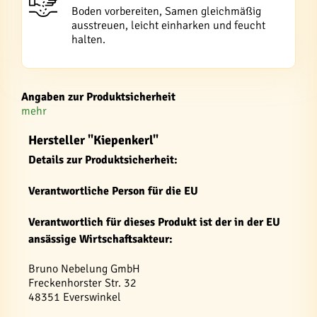
Boden vorbereiten, Samen gleichmäßig
ausstreuen, leicht einharken und feucht
halten.
Angaben zur Produktsicherheit
mehr
Hersteller "Kiepenkerl"
Details zur Produktsicherheit:
Verantwortliche Person für die EU
Verantwortlich für dieses Produkt ist der in der EU
ansässige Wirtschaftsakteur:
Bruno Nebelung GmbH
Freckenhorster Str. 32
48351 Everswinkel