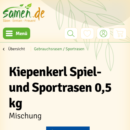
Menü
Übersicht
Gebrauchsrasen / Sportrasen
Kiepenkerl Spiel-
und Sportrasen 0,5
kg
Mischung