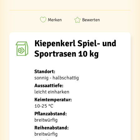
Merken
Bewerten
Kiepenkerl Spiel- und
Sportrasen 10 kg
Standort:
sonnig - halbschattig
Aussaattiefe:
leicht einharken
Keimtemperatur:
10-25 °C
Pflanzabstand:
breitwürfig
Reihenabstand:
breitwürfig