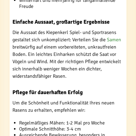
Winterhart und mehrjährig für langanhaltende
Freude
Einfache Aussaat, großartige Ergebnisse
Die Aussaat des Kiepenkerl Spiel- und Sportrasens
gestaltet sich unkompliziert: Verteilen Sie die
Samen
breitwürfig auf einem vorbereiteten, unkrautfreien
Boden. Ein leichtes Einharken schützt die Saat vor
Vögeln und Wind. Mit der richtigen Pflege entwickelt
sich innerhalb weniger Wochen ein dichter,
widerstandsfähiger Rasen.
Pflege für dauerhaften Erfolg
Um die Schönheit und Funktionalität Ihres neuen
Rasens zu erhalten, empfehlen wir:
Regelmäßiges Mähen: 1-2 Mal pro Woche
Optimale Schnitthöhe: 3-4 cm
Ausreichende Bewässerung, besonders in