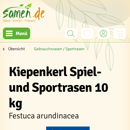
Menü
Übersicht
Gebrauchsrasen / Sportrasen
Kiepenkerl Spiel-
und Sportrasen 10
kg
Festuca arundinacea