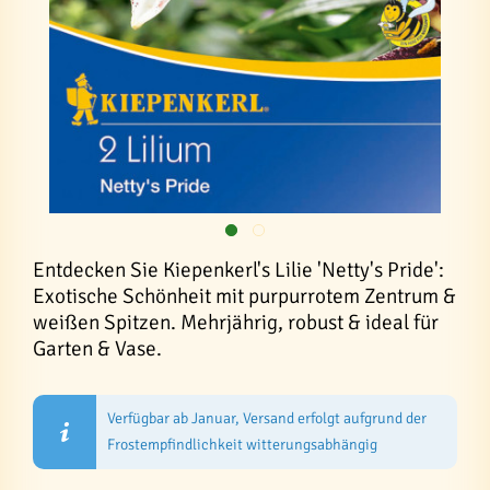
Entdecken Sie Kiepenkerl's Lilie 'Netty's Pride':
Exotische Schönheit mit purpurrotem Zentrum &
weißen Spitzen. Mehrjährig, robust & ideal für
Garten & Vase.
Verfügbar ab Januar, Versand erfolgt aufgrund der
Frostempfindlichkeit witterungsabhängig