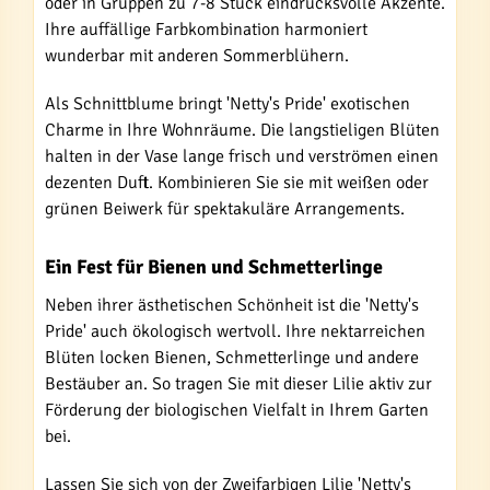
oder in Gruppen zu 7-8 Stück eindrucksvolle Akzente.
Ihre auffällige Farbkombination harmoniert
wunderbar mit anderen Sommerblühern.
Als Schnittblume bringt 'Netty's Pride' exotischen
Charme in Ihre Wohnräume. Die langstieligen Blüten
halten in der Vase lange frisch und verströmen einen
dezenten Duft. Kombinieren Sie sie mit weißen oder
grünen Beiwerk für spektakuläre Arrangements.
Ein Fest für Bienen und Schmetterlinge
Neben ihrer ästhetischen Schönheit ist die 'Netty's
Pride' auch ökologisch wertvoll. Ihre nektarreichen
Blüten locken Bienen, Schmetterlinge und andere
Bestäuber an. So tragen Sie mit dieser Lilie aktiv zur
Förderung der biologischen Vielfalt in Ihrem Garten
bei.
Lassen Sie sich von der Zweifarbigen Lilie 'Netty's