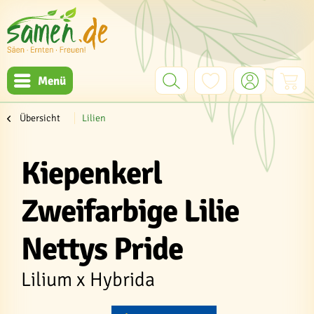
Menü
Übersicht
Lilien
Kiepenkerl
Zweifarbige Lilie
Nettys Pride
Lilium x Hybrida