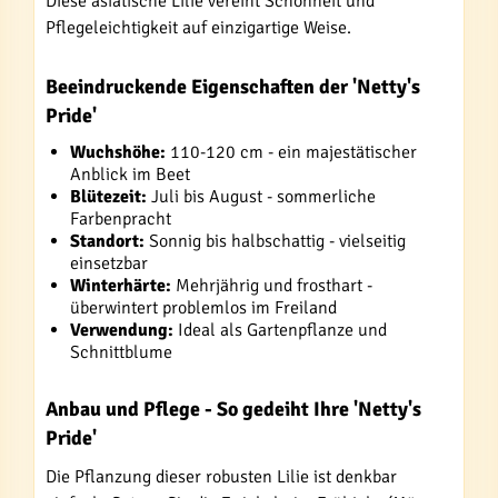
Diese asiatische Lilie vereint Schönheit und
Pflegeleichtigkeit auf einzigartige Weise.
Beeindruckende Eigenschaften der 'Netty's
Pride'
Wuchshöhe:
110-120 cm - ein majestätischer
Anblick im Beet
Blütezeit:
Juli bis August - sommerliche
Farbenpracht
Standort:
Sonnig bis halbschattig - vielseitig
einsetzbar
Winterhärte:
Mehrjährig und frosthart -
überwintert problemlos im Freiland
Verwendung:
Ideal als Gartenpflanze und
Schnittblume
Anbau und Pflege - So gedeiht Ihre 'Netty's
Pride'
Die Pflanzung dieser robusten Lilie ist denkbar