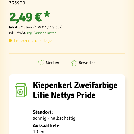
733930
2,49 € *
Inhalt:
2 Stück (1,25 € * / 1 Stück)
inkl. MwSt.
zzgl. Versandkosten
Lieferzeit ca. 10 Tage
Merken
Bewerten
Kiepenkerl Zweifarbige
Lilie Nettys Pride
Standort:
sonnig - halbschattig
Aussaattiefe:
10 cm