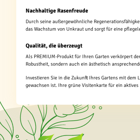
Nachhaltige Rasenfreude
Durch seine außergewöhnliche Regenerationsfähigkeit 
das Wachstum von Unkraut und sorgt für eine pflegele
Qualität, die überzeugt
Als PREMIUM-Produkt für Ihren Garten verkörpert der 
Robustheit, sondern auch ein ästhetisch ansprechende
Investieren Sie in die Zukunft Ihres Gartens mit dem
gewachsen ist. Ihre grüne Visitenkarte für ein aktives