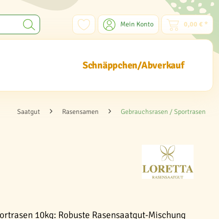
Mein Konto
0,00 € *
Schnäppchen/Abverkauf
Saatgut
Rasensamen
Gebrauchsrasen / Sportrasen
ortrasen 10kg: Robuste Rasensaatgut-Mischung