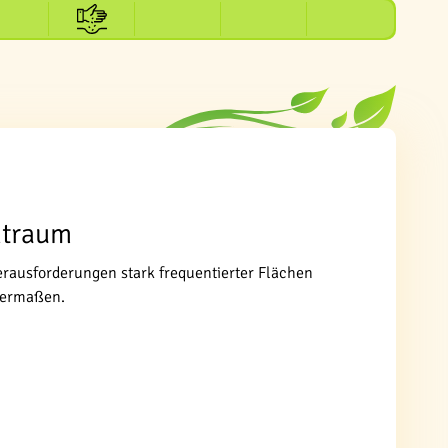
ntraum
rausforderungen stark frequentierter Flächen
chermaßen.