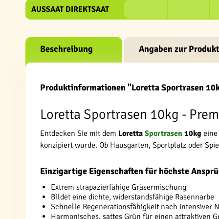
AUSSAAT DIREKTSAAT
Beschreibung
Angaben zur Produkt
Produktinformationen "Loretta Sportrasen 10
Loretta Sportrasen 10kg - Prem
Entdecken Sie mit dem
Loretta
Sportrasen
10kg
eine 
konzipiert wurde. Ob Hausgarten, Sportplatz oder Spie
Einzigartige Eigenschaften für höchste Anspr
Extrem strapazierfähige Gräsermischung
Bildet eine dichte, widerstandsfähige Rasennarbe
Schnelle Regenerationsfähigkeit nach intensiver 
Harmonisches, sattes Grün für einen attraktiven 