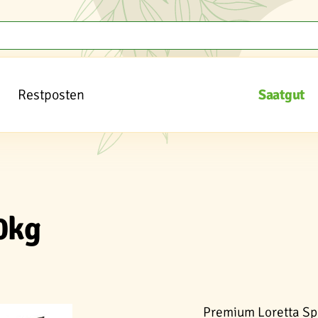
Restposten
Saatgut
0kg
Premium Loretta Sp