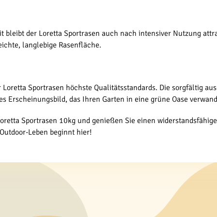
bleibt der Loretta Sportrasen auch nach intensiver Nutzung attrak
ichte, langlebige Rasenfläche.
Loretta Sportrasen höchste Qualitätsstandards. Die sorgfältig au
s Erscheinungsbild, das Ihren Garten in eine grüne Oase verwand
 Loretta Sportrasen 10kg und genießen Sie einen widerstandsfähi
 Outdoor-Leben beginnt hier!