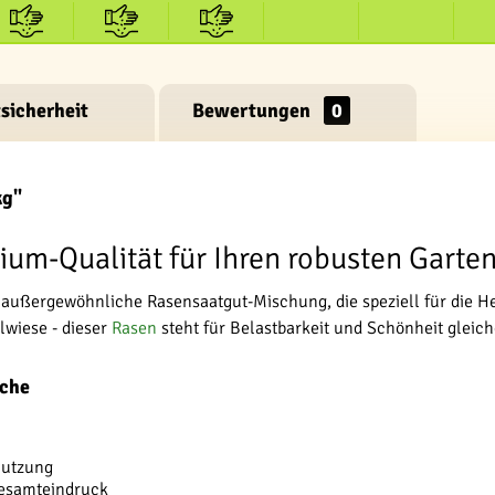
sicherheit
Bewertungen
0
kg"
ium-Qualität für Ihren robusten Garte
außergewöhnliche Rasensaatgut-Mischung, die speziell für die He
lwiese - dieser
Rasen
steht für Belastbarkeit und Schönheit glei
üche
Nutzung
Gesamteindruck