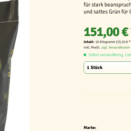
für stark beanspruc
und sattes Grün für 
151,00 € 
Inhalt:
10 Kilogramm (15,10 € *
inkl. MwSt.
zzgl. Versandkosten
Sofort versandfertig, Lie
Marke: