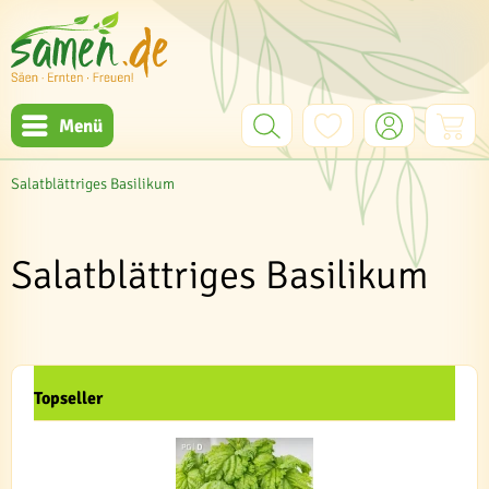
Menü
Salatblättriges Basilikum
Salatblättriges Basilikum
Topseller