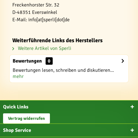
Freckenhorster Str. 32
D-48351 Everswinkel
E-Mail: info[at]sperli[dot]de
Weiterführende Links des Herstellers
Weitere Artikel von Sperli
Bewertungen
0
Bewertungen lesen, schreiben und diskutieren...
mehr
Quick Links
Vertrag widerrufen
Shop Service