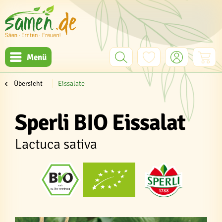
Menü
Übersicht
Eissalate
Sperli BIO Eissalat
Lactuca sativa