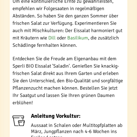
Um eine kontinuierliche Ernte zu gewährleisten,
empfehlen wir Folgesaaten in regelmäßigen
Abständen. So haben Sie den ganzen Sommer über
frischen Salat zur Verfügung. Experimentieren Sie
auch mit Mischkulturen: Der Eissalat harmoniert gut
mit Kräutern wie
Dill
oder
Basilikum
, die zusätzlich
Schädlinge fernhalten können.
Entdecken Sie die Freude am Eigenanbau mit dem
Sperli BIO Eissalat 'Saladin'. Genießen Sie knackig-
frischen Salat direkt aus Ihrem Garten und erleben
Sie den Unterschied, den Bio-Qualität und sorgfältige
Pflanzenzucht machen können. Bestellen Sie jetzt
Ihr Saatgut und lassen Sie Ihren grünen Daumen
erblühen!
Anleitung Vorkultur:
Aussaat in Schalen oder Multitopfplatten ab
März, Jungpflanzen nach 4-6 Wochen ins