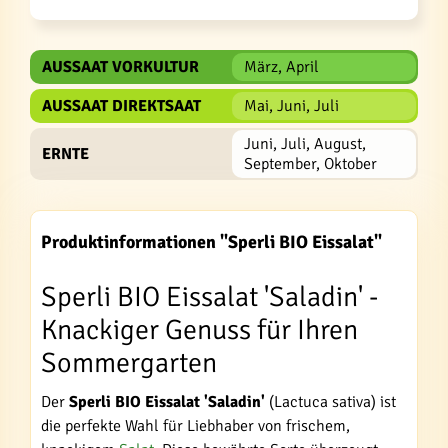
AUSSAAT VORKULTUR
März, April
AUSSAAT DIREKTSAAT
Mai, Juni, Juli
Juni, Juli, August,
ERNTE
September, Oktober
Produktinformationen "Sperli BIO Eissalat"
Sperli BIO Eissalat 'Saladin' -
Knackiger Genuss für Ihren
Sommergarten
Der
Sperli BIO Eissalat 'Saladin'
(Lactuca sativa) ist
die perfekte Wahl für Liebhaber von frischem,