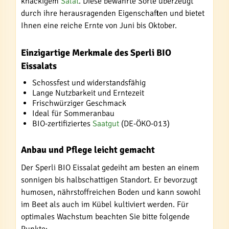
knackigem
Salat
. Diese bewährte Sorte überzeugt
durch ihre herausragenden Eigenschaften und bietet
Ihnen eine reiche Ernte von Juni bis Oktober.
Einzigartige Merkmale des Sperli BIO
Eissalats
Schossfest und widerstandsfähig
Lange Nutzbarkeit und Erntezeit
Frischwürziger Geschmack
Ideal für Sommeranbau
BIO-zertifiziertes
Saatgut
(DE-ÖKO-013)
Anbau und Pflege leicht gemacht
Der Sperli BIO Eissalat gedeiht am besten an einem
sonnigen bis halbschattigen Standort. Er bevorzugt
humosen, nährstoffreichen Boden und kann sowohl
im Beet als auch im Kübel kultiviert werden. Für
optimales Wachstum beachten Sie bitte folgende
Punkte: