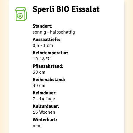
Sperli BIO Eissalat
Standort:
sonnig - halbschattig
Aussaattiefe:
0,5 - 1 cm
Keimtemperatur:
10-18 °C
Pflanzabstand:
30 cm
Reihenabstand:
30 cm
Keimdauer:
7 - 14 Tage
Kulturdauer:
16 Wochen
Winterhart:
nein