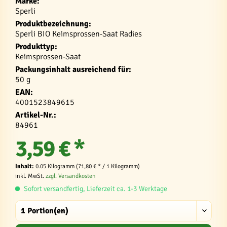
Marke:
Sperli
Produktbezeichnung:
Sperli BIO Keimsprossen-Saat Radies
Produkttyp:
Keimsprossen-Saat
Packungsinhalt ausreichend für:
50 g
EAN:
4001523849615
Artikel-Nr.:
84961
3,59 € *
Inhalt:
0.05 Kilogramm (71,80 € * / 1 Kilogramm)
inkl. MwSt.
zzgl. Versandkosten
Sofort versandfertig, Lieferzeit ca. 1-3 Werktage