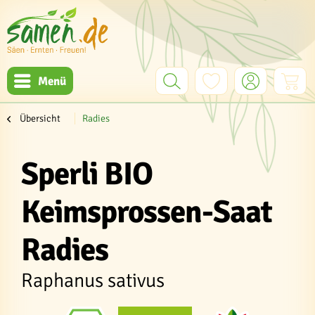
Menü
Übersicht
Radies
Sperli BIO
Keimsprossen-Saat
Radies
Raphanus sativus