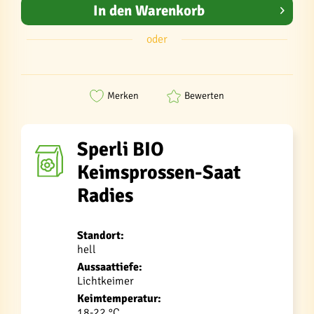
In den
Warenkorb
oder
Merken
Bewerten
Sperli BIO
Keimsprossen-Saat
Radies
Standort:
hell
Aussaattiefe:
Lichtkeimer
Keimtemperatur:
18-22 °C