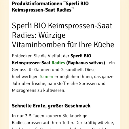
Produktinformationen "Sperli BIO
Keimsprossen-Saat Radies"
Sperli BIO Keimsprossen-Saat
Radies: Würzige
Vitaminbomben für Ihre Küche
Entdecken Sie die Vielfalt der
Sperli BIO
Keimsprossen-Saat
Radies
(Raphanus sativus)
- ein
Genuss für Gaumen und Gesundheit. Diese
hochwertigen
Samen
ermöglichen Ihnen, das ganze
Jahr über frische, nährstoffreiche Sprossen und
Microgreens zu kultivieren.
Schnelle Ernte, großer Geschmack
In nur 3-5 Tagen zaubern Sie knackige
Radiessprossen auf Ihren Teller. Der kräftig-würzige,