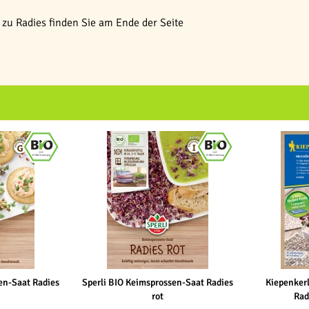
zu Radies finden Sie am Ende der Seite
en-Saat Radies
Sperli BIO Keimsprossen-Saat Radies
Kiepenker
rot
Rad