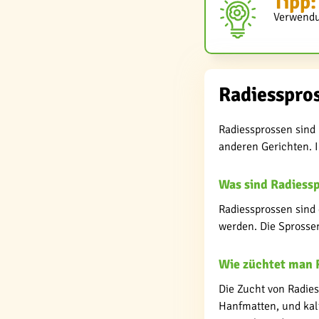
Tipp:
Verwendu
Radiesspros
Radiessprossen sind 
anderen Gerichten. I
Was sind Radiess
Radiessprossen sind
werden. Die Sprosse
Wie züchtet man 
Die Zucht von Radies
Hanfmatten, und kalt