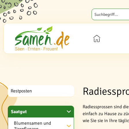
Radiesspro
Restposten
Radiessprossen sind die
Saatgut
einfach zu Hause zu zü
wie Sie sie in Ihre täg
Blumensamen und