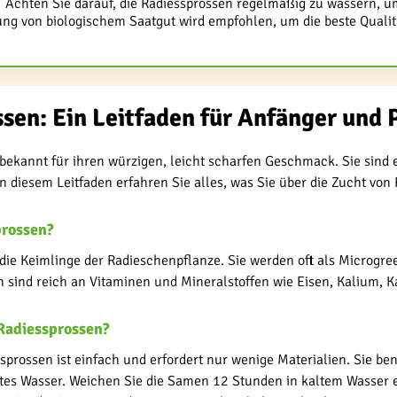
Achten Sie darauf, die Radiessprossen regelmäßig zu wässern, u
ng von biologischem Saatgut wird empfohlen, um die beste Qualit
sen: Ein Leitfaden für Anfänger und P
bekannt für ihren würzigen, leicht scharfen Geschmack. Sie sind
n diesem Leitfaden erfahren Sie alles, was Sie über die Zucht vo
prossen?
 die Keimlinge der Radieschenpflanze. Sie werden oft als Microg
n sind reich an Vitaminen und Mineralstoffen wie Eisen, Kalium,
Radiessprossen?
sprossen ist einfach und erfordert nur wenige Materialien. Sie be
es Wasser. Weichen Sie die Samen 12 Stunden in kaltem Wasser ein,