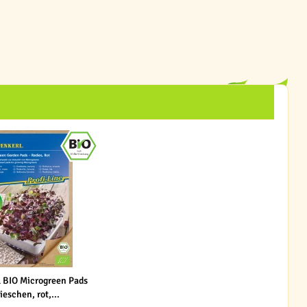
l BIO Microgreen Pads
ieschen, rot,...