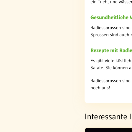
ein Tuch, und wässer
Gesundheitliche V
Radiessprossen sind
Sprossen sind auch r
Rezepte mit Radi
Es gibt viele köstlic
Salate. Sie können a
Radiessprossen sind 
noch aus!
Interessante 