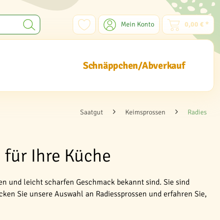
Mein Konto
0,00 € *
Schnäppchen/Abverkauf
Saatgut
Keimsprossen
Radies
 für Ihre Küche
gen und leicht scharfen Geschmack bekannt sind. Sie sind
ecken Sie unsere Auswahl an Radiessprossen und erfahren Sie,