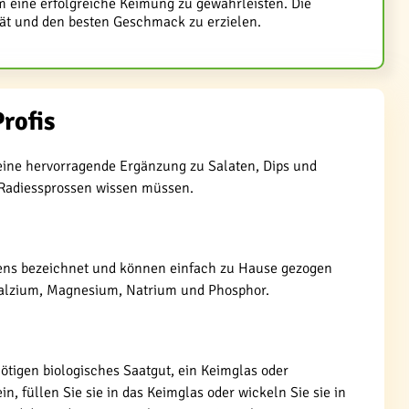
m eine erfolgreiche Keimung zu gewährleisten. Die
ät und den besten Geschmack zu erzielen.
rofis
 eine hervorragende Ergänzung zu Salaten, Dips und
n Radiessprossen wissen müssen.
reens bezeichnet und können einfach zu Hause gezogen
 Kalzium, Magnesium, Natrium und Phosphor.
nötigen biologisches Saatgut, ein Keimglas oder
 füllen Sie sie in das Keimglas oder wickeln Sie sie in