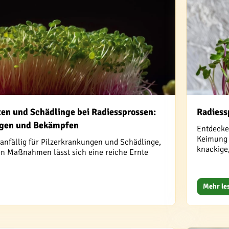
ten und Schädlinge bei Radiessprossen:
Radiess
ugen und Bekämpfen
Entdecke
Keimung b
anfällig für Pilzerkrankungen und Schädlinge,
knackige
gen Maßnahmen lässt sich eine reiche Ernte
Mehr le