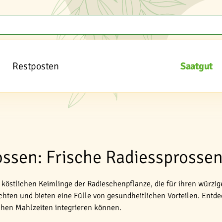
Restposten
Saatgut
ssen: Frische Radiessprossen
 köstlichen Keimlinge der Radieschenpflanze, die für ihren würzi
chten und bieten eine Fülle von gesundheitlichen Vorteilen. Entd
lichen Mahlzeiten integrieren können.