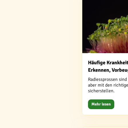
Häufige Krankhei
Erkennen, Vorbe
Radiessprossen sind 
aber mit den richti
sicherstellen.
Mehr lesen