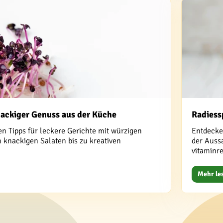
nackiger Genuss aus der Küche
Radiess
ten Tipps für leckere Gerichte mit würzigen
Entdecken
 knackigen Salaten bis zu kreativen
der Aussa
vitaminr
Mehr le