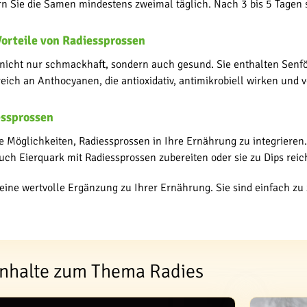
n Sie die Samen mindestens zweimal täglich. Nach 3 bis 5 Tagen s
orteile von Radiessprossen
 nicht nur schmackhaft, sondern auch gesund. Sie enthalten Senf
eich an Anthocyanen, die antioxidativ, antimikrobiell wirken und 
essprossen
he Möglichkeiten, Radiessprossen in Ihre Ernährung zu integrieren. 
uch Eierquark mit Radiessprossen zubereiten oder sie zu Dips reic
eine wertvolle Ergänzung zu Ihrer Ernährung. Sie sind einfach zu
Inhalte zum Thema Radies