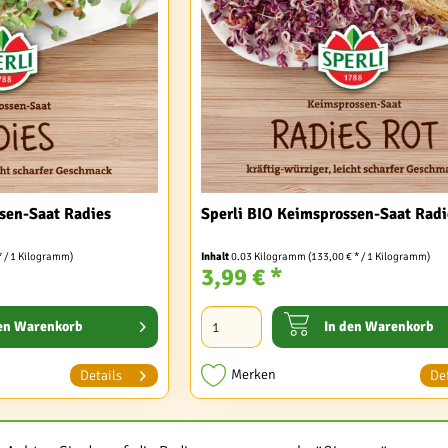
sen-Saat Radies
Sperli BIO Keimsprossen-Saat Radi
* / 1 Kilogramm)
Inhalt
0.03 Kilogramm
(133,00 € * / 1 Kilogramm)
3,99 € *
en
Warenkorb
In den
Warenkorb
Merken
Details
Det