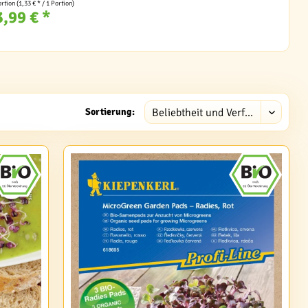
ortion
(1,33 € * / 1 Portion)
3,99 € *
Sortierung: