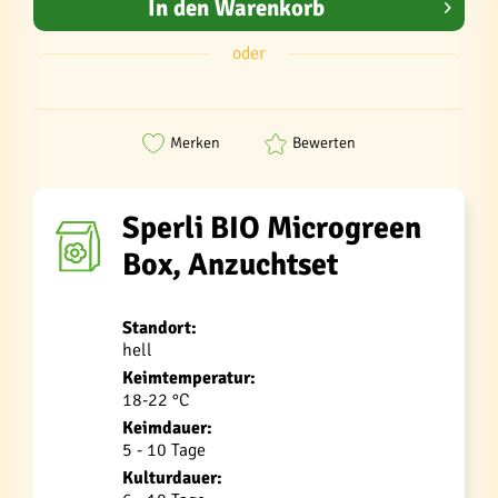
In den
Warenkorb
oder
Merken
Bewerten
Sperli BIO Microgreen
Box, Anzuchtset
Standort:
hell
Keimtemperatur:
18-22 °C
Keimdauer:
5 - 10 Tage
Kulturdauer: