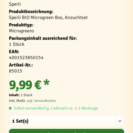
Sperli
Produktbezeichnung:
Sperli BIO Microgreen Box, Anzuchtset
Produkttyp:
Microgreens
Packungsinhalt ausreichend für:
1 Stück
EAN:
4001523850154
Artikel-Nr.:
85015
9,99 € *
Inhalt:
1 Stück
inkl. MwSt.
zzgl. Versandkosten
Sofort versandfertig, Lieferzeit ca. 1-3 Werktage