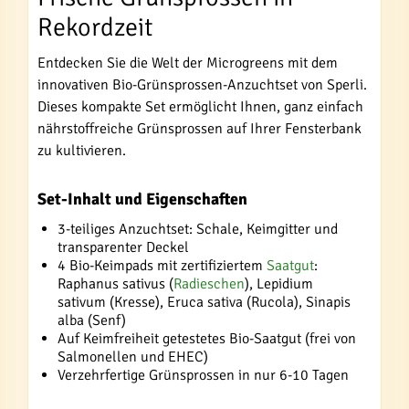
Rekordzeit
Entdecken Sie die Welt der Microgreens mit dem
innovativen Bio-Grünsprossen-Anzuchtset von Sperli.
Dieses kompakte Set ermöglicht Ihnen, ganz einfach
nährstoffreiche Grünsprossen auf Ihrer Fensterbank
zu kultivieren.
Set-Inhalt und Eigenschaften
3-teiliges Anzuchtset: Schale, Keimgitter und
transparenter Deckel
4 Bio-Keimpads mit zertifiziertem
Saatgut
:
Raphanus sativus (
Radieschen
), Lepidium
sativum (Kresse), Eruca sativa (Rucola), Sinapis
alba (Senf)
Auf Keimfreiheit getestetes Bio-Saatgut (frei von
Salmonellen und EHEC)
Verzehrfertige Grünsprossen in nur 6-10 Tagen