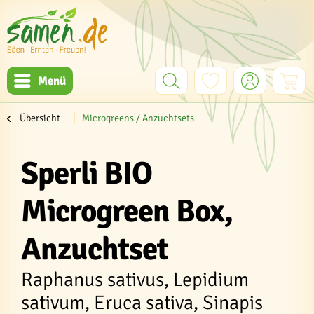
Menü
Übersicht
Microgreens / Anzuchtsets
Sperli BIO
Microgreen Box,
Anzuchtset
Raphanus sativus, Lepidium
sativum, Eruca sativa, Sinapis