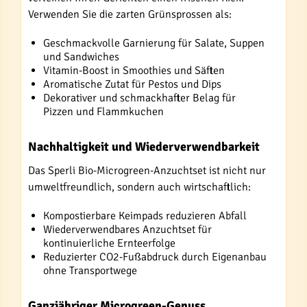
Verwenden Sie die zarten Grünsprossen als:
Geschmackvolle Garnierung für Salate, Suppen
und Sandwiches
Vitamin-Boost in Smoothies und Säften
Aromatische Zutat für Pestos und Dips
Dekorativer und schmackhafter Belag für
Pizzen und Flammkuchen
Nachhaltigkeit und Wiederverwendbarkeit
Das Sperli Bio-Microgreen-Anzuchtset ist nicht nur
umweltfreundlich, sondern auch wirtschaftlich:
Kompostierbare Keimpads reduzieren Abfall
Wiederverwendbares Anzuchtset für
kontinuierliche Ernteerfolge
Reduzierter CO2-Fußabdruck durch Eigenanbau
ohne Transportwege
Ganzjähriger Microgreen-Genuss