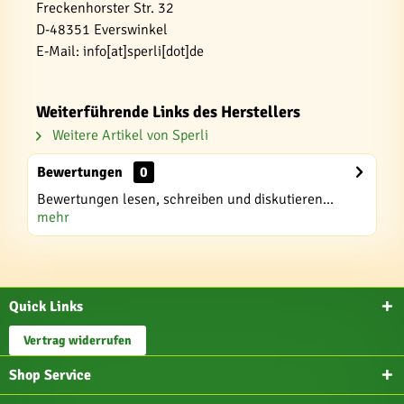
Freckenhorster Str. 32
D-48351 Everswinkel
E-Mail: info[at]sperli[dot]de
Weiterführende Links des Herstellers
Weitere Artikel von Sperli
Bewertungen
0
Bewertungen lesen, schreiben und diskutieren...
mehr
Quick Links
Vertrag widerrufen
Shop Service