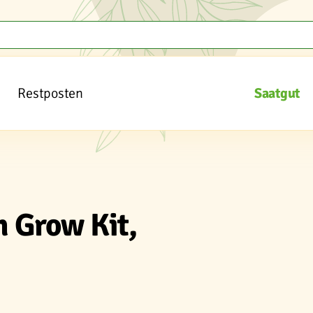
Restposten
Saatgut
n Grow Kit,