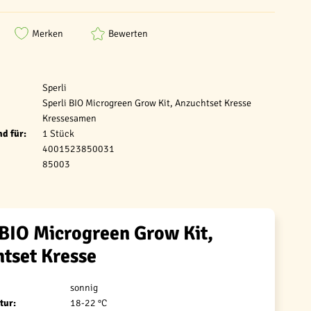
Merken
Bewerten
Sperli
Sperli BIO Microgreen Grow Kit, Anzuchtset Kresse
Kressesamen
d für:
1 Stück
4001523850031
85003
 BIO Microgreen Grow Kit,
tset Kresse
sonnig
tur:
18-22 °C