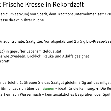
 Frische Kresse in Rekordzeit
(Lepidium sativum) von Sperli, dem Traditionsunternehmen seit 17
resse direkt in Ihrer Küche.
zuchtschale, Saatgitter, Vorratsgefäß und 2 x 5 g Bio-Kresse-Sa
n
13) in geprüfter Lebensmittelqualität
 wie Zwiebeln, Brokkoli, Rauke und Alfalfa geeignet
rbrett
derleicht: 1. Streuen Sie das Saatgut gleichmäßig auf das mitgelie
rfilm bildet sich über den
Samen
– ideal für die Keimung. 4. Die 
edarf einfach Wasser nach – kein zusätzliches Besprühen oder Spül