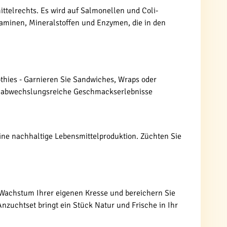
ttelrechts. Es wird auf Salmonellen und Coli-
taminen, Mineralstoffen und Enzymen, die in den
thies - Garnieren Sie Sandwiches, Wraps oder
für abwechslungsreiche Geschmackserlebnisse
ine nachhaltige Lebensmittelproduktion. Züchten Sie
m Wachstum Ihrer eigenen Kresse und bereichern Sie
nzuchtset bringt ein Stück Natur und Frische in Ihr