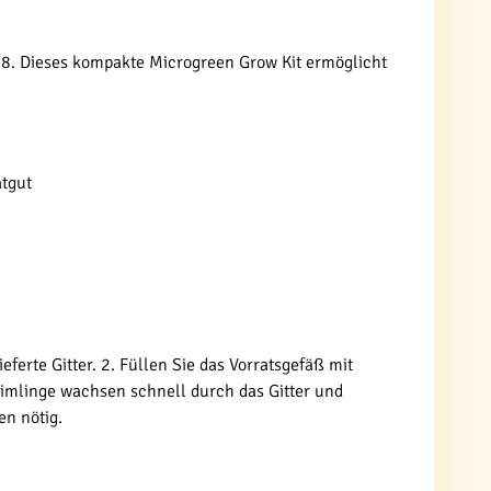
88. Dieses kompakte Microgreen Grow Kit ermöglicht
atgut
ferte Gitter. 2. Füllen Sie das Vorratsgefäß mit
Keimlinge wachsen schnell durch das Gitter und
en nötig.