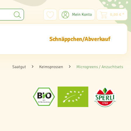
Mein Konto
0,00 € *
Schnäppchen/Abverkauf
Saatgut
Keimsprossen
Microgreens / Anzuchtsets