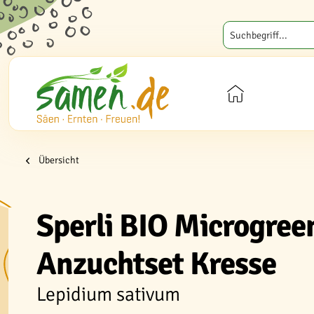
Übersicht
Sperli BIO Microgree
Anzuchtset Kresse
Lepidium sativum