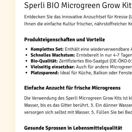
Sperli BIO Microgreen Grow Kit:
Entdecken Sie das innovative Anzuchtset für Kresse 
Ihnen die einfache Kultur frischer, nährstoffreicher K
Produkteigenschaften und Vorteile
Komplettes Set:
Enthält eine wiederverwendbare An
Schnelles Wachstum:
Erntebereit in nur 4-7 Tage
Bio-Qualität:
Zertifiziertes Bio-Saatgut (DE-ÖKO-0
Vielseitig einsetzbar:
Auch für andere Microgreens
Platzsparend:
Ideal für Küche, Balkon oder Fenste
Einfache Anzucht für frische Microgreens
Die Verwendung des Sperli Microgreen Grow Kits ist kin
Wasser, bis es das Gitter berührt. 3. Ein dünner Wasse
versorgen sich selbst mit Wasser. 5. Füllen Sie bei B
Gesunde Sprossen in Lebensmittelqualität