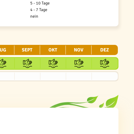
5 - 10 Tage
4 - 7 Tage
nein
UG
SEPT
OKT
NOV
DEZ