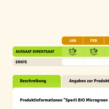
JAN
FEB
AUSSAAT DIREKTSAAT
ERNTE
Beschreibung
Angaben zur Produkt
Produktinformationen "Sperli BIO Microgreen 