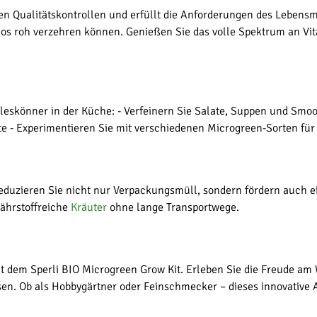
en Qualitätskontrollen und erfüllt die Anforderungen des Lebensmi
nlos roh verzehren können. Genießen Sie das volle Spektrum an Vi
leskönner in der Küche: - Verfeinern Sie Salate, Suppen und Smoo
ote - Experimentieren Sie mit verschiedenen Microgreen-Sorten 
duzieren Sie nicht nur Verpackungsmüll, sondern fördern auch e
nährstoffreiche
Kräuter
ohne lange Transportwege.
it dem Sperli BIO Microgreen Grow Kit. Erleben Sie die Freude a
sen. Ob als Hobbygärtner oder Feinschmecker – dieses innovative A