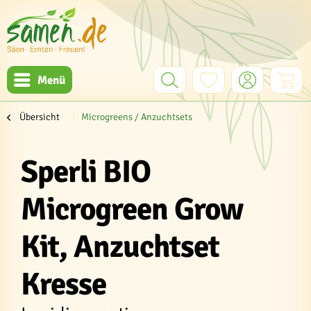
Menü
Übersicht
Microgreens / Anzuchtsets
Sperli BIO
Microgreen Grow
Kit, Anzuchtset
Kresse