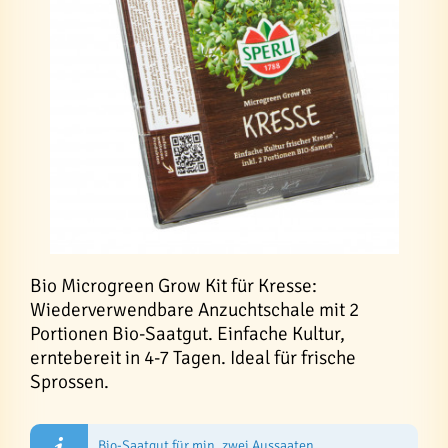
Bio Microgreen Grow Kit für Kresse:
Wiederverwendbare Anzuchtschale mit 2
Portionen Bio-Saatgut. Einfache Kultur,
erntebereit in 4-7 Tagen. Ideal für frische
Sprossen.
Bio-Saatgut für min. zwei Aussaaten