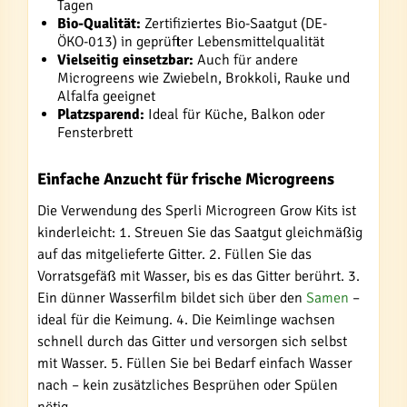
Tagen
Bio-Qualität:
Zertifiziertes Bio-Saatgut (DE-
ÖKO-013) in geprüfter Lebensmittelqualität
Vielseitig einsetzbar:
Auch für andere
Microgreens wie Zwiebeln, Brokkoli, Rauke und
Alfalfa geeignet
Platzsparend:
Ideal für Küche, Balkon oder
Fensterbrett
Einfache Anzucht für frische Microgreens
Die Verwendung des Sperli Microgreen Grow Kits ist
kinderleicht: 1. Streuen Sie das Saatgut gleichmäßig
auf das mitgelieferte Gitter. 2. Füllen Sie das
Vorratsgefäß mit Wasser, bis es das Gitter berührt. 3.
Ein dünner Wasserfilm bildet sich über den
Samen
–
ideal für die Keimung. 4. Die Keimlinge wachsen
schnell durch das Gitter und versorgen sich selbst
mit Wasser. 5. Füllen Sie bei Bedarf einfach Wasser
nach – kein zusätzliches Besprühen oder Spülen
nötig.