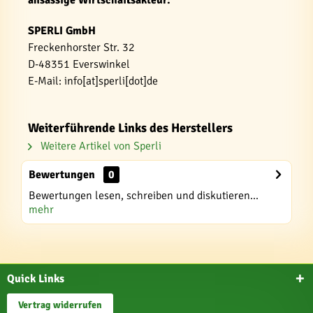
SPERLI GmbH
Freckenhorster Str. 32
D-48351 Everswinkel
E-Mail: info[at]sperli[dot]de
Weiterführende Links des Herstellers
Weitere Artikel von Sperli
Bewertungen
0
Bewertungen lesen, schreiben und diskutieren...
mehr
Quick Links
Vertrag widerrufen