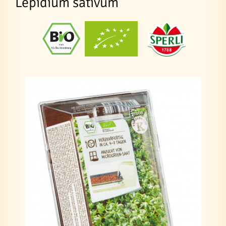
Lepidium sativum