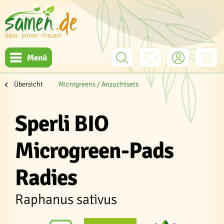
Menü
Übersicht
Microgreens / Anzuchtsets
Sperli BIO
Microgreen-Pads
Radies
Raphanus sativus