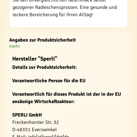
gezogener Radieschensprossen. Eine gesunde und
leckere Bereicherung für Ihren Alltag!
Angaben zur Produktsicherheit
mehr
Hersteller "Sperli"
Details zur Produktsicherheit:
Verantwortliche Person für die EU
Verantwortlich für dieses Produkt ist der in der EU
ansässige Wirtschaftsakteur:
SPERLI GmbH
Freckenhorster Str. 32
D-48351 Everswinkel
E-Mail: info[at]sperli[dot]de