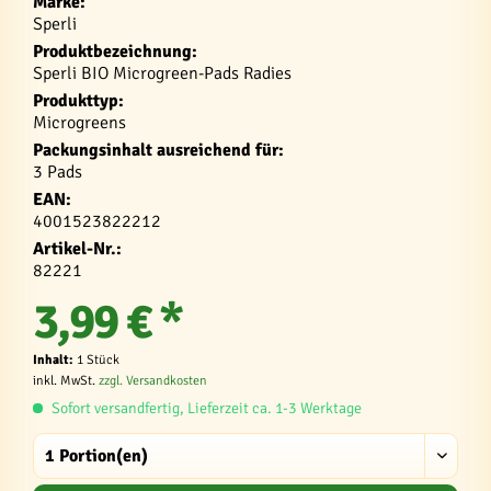
Marke:
Sperli
Produktbezeichnung:
Sperli BIO Microgreen-Pads Radies
Produkttyp:
Microgreens
Packungsinhalt ausreichend für:
3 Pads
EAN:
4001523822212
Artikel-Nr.:
82221
3,99 € *
Inhalt:
1 Stück
inkl. MwSt.
zzgl. Versandkosten
Sofort versandfertig, Lieferzeit ca. 1-3 Werktage