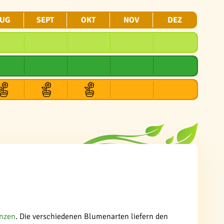
UG
SEPT
OKT
NOV
DEZ
anzen
. Die verschiedenen Blumenarten liefern den