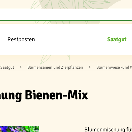
Restposten
Saatgut
Saatgut
Blumensamen und Zierpflanzen
Blumenwiese -und 
ung Bienen-Mix
Blumenmischung für