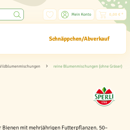
Mein Konto
0,00 € *
Schnäppchen/Abverkauf
Wildblumenmischungen
reine Blumenmischungen (ohne Gräser)
 Bienen mit mehrjährigen Futterpflanzen. 50–