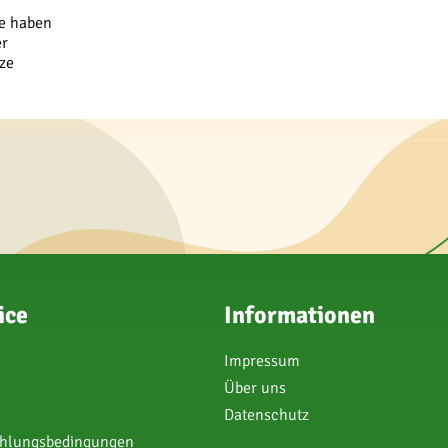
de haben
er
ze
ice
Informationen
Impressum
Über uns
Datenschutz
ahlungsbedingungen