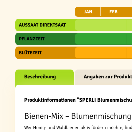
JAN
FEB
AUSSAAT DIREKTSAAT
PFLANZZEIT
BLÜTEZEIT
Beschreibung
Angaben zur Produkt
Produktinformationen "SPERLI Blumenmischu
Bienen-Mix – Blumenmischung 
Wer Honig- und Waldbienen aktiv fördern möchte, find