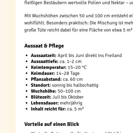
fleißigen Bestäubern wertvolle Pollen und Nektar – un
Mit Wuchshöhen zwischen 50 und 100 cm entsteht ein 
wohlfühlt. Besonders praktisch: Die Mischung ist meh
große Tüte reicht dabei für eine Fläche von etwa 5 m²
Aussaat & Pflege
Aussaatzeit:
April bis Juni direkt ins Freiland
Aussaattiefe:
ca. 1–2 cm
Keimtemperatur:
15–20 °C
Keimdauer:
14–28 Tage
Pflanzabstand:
ca. 60 cm
Standort:
sonnig bis halbschattig
Wuchshöhe:
50–100 cm
Blütezeit:
Juli bis Oktober
Lebensdauer:
mehrjährig
Inhalt reicht für:
ca. 5 m²
Vorteile auf einen Blick