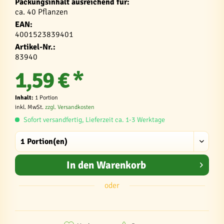
Packungsinhalt ausreichend für:
ca. 40 Pflanzen
EAN:
4001523839401
Artikel-Nr.:
83940
1,59 € *
Inhalt:
1 Portion
inkl. MwSt.
zzgl. Versandkosten
Sofort versandfertig, Lieferzeit ca. 1-3 Werktage
In den
Warenkorb
oder