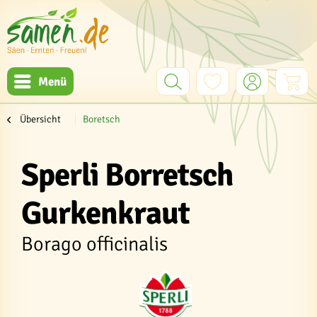
Menü
Übersicht
Boretsch
Sperli Borretsch
Gurkenkraut
Borago officinalis