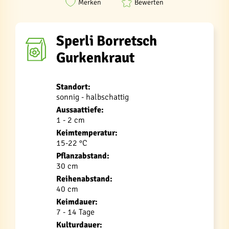
Merken
Bewerten
Sperli Borretsch
Gurkenkraut
Standort:
sonnig - halbschattig
Aussaattiefe:
1 - 2 cm
Keimtemperatur:
15-22 °C
Pflanzabstand:
30 cm
Reihenabstand:
40 cm
Keimdauer:
7 - 14 Tage
Kulturdauer: