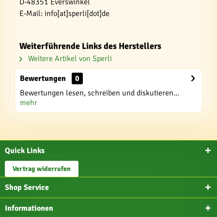
D-48351 Everswinkel
E-Mail: info[at]sperli[dot]de
Weiterführende Links des Herstellers
Weitere Artikel von Sperli
Bewertungen
0
Bewertungen lesen, schreiben und diskutieren...
mehr
Quick Links
Vertrag widerrufen
Shop Service
Informationen