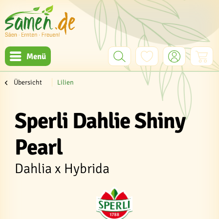
Menü
Übersicht
Lilien
Sperli Dahlie Shiny
Pearl
Dahlia x Hybrida