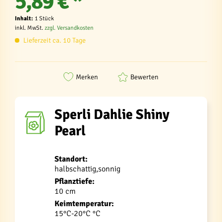
5,89 € *
Inhalt:
1 Stück
inkl. MwSt.
zzgl. Versandkosten
Lieferzeit ca. 10 Tage
Merken
Bewerten
Sperli Dahlie Shiny
Pearl
Standort:
halbschattig,sonnig
Pflanztiefe:
10 cm
Keimtemperatur:
15°C-20°C °C