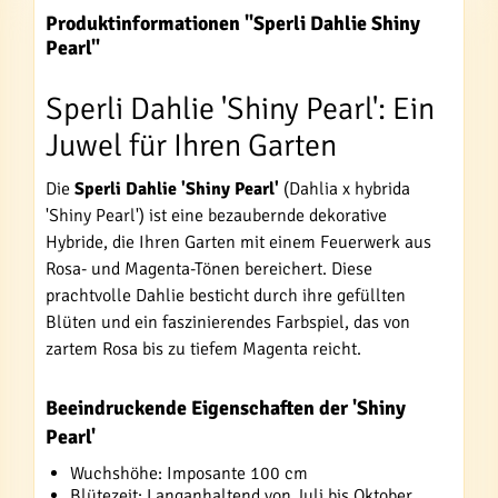
Produktinformationen "Sperli Dahlie Shiny
Pearl"
Sperli Dahlie 'Shiny Pearl': Ein
Juwel für Ihren Garten
Die
Sperli Dahlie 'Shiny Pearl'
(Dahlia x hybrida
'Shiny Pearl') ist eine bezaubernde dekorative
Hybride, die Ihren Garten mit einem Feuerwerk aus
Rosa- und Magenta-Tönen bereichert. Diese
prachtvolle Dahlie besticht durch ihre gefüllten
Blüten und ein faszinierendes Farbspiel, das von
zartem Rosa bis zu tiefem Magenta reicht.
Beeindruckende Eigenschaften der 'Shiny
Pearl'
Wuchshöhe: Imposante 100 cm
Blütezeit: Langanhaltend von Juli bis Oktober