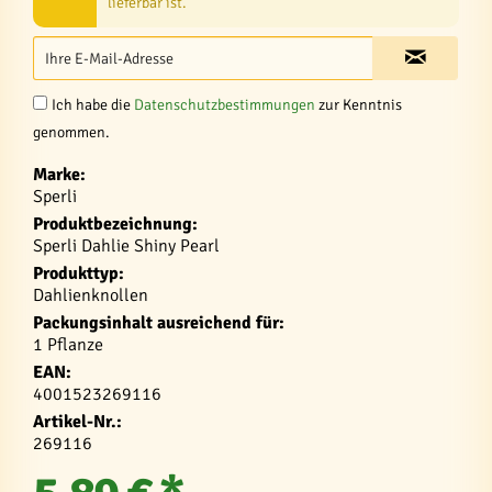
lieferbar ist.
Ich habe die
Datenschutzbestimmungen
zur Kenntnis
genommen.
Marke:
Sperli
Produktbezeichnung:
Sperli Dahlie Shiny Pearl
Produkttyp:
Dahlienknollen
Packungsinhalt ausreichend für:
1 Pflanze
EAN:
4001523269116
Artikel-Nr.:
269116