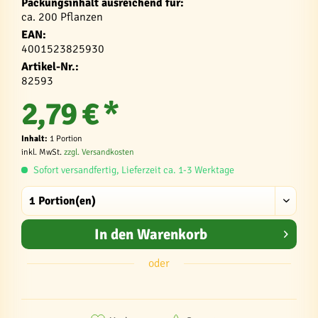
Packungsinhalt ausreichend für:
ca. 200 Pflanzen
EAN:
4001523825930
Artikel-Nr.:
82593
2,79 € *
Inhalt:
1 Portion
inkl. MwSt.
zzgl. Versandkosten
Sofort versandfertig, Lieferzeit ca. 1-3 Werktage
In den
Warenkorb
oder