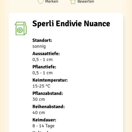
Merken
Bewerten
Sperli Endivie Nuance
Standort:
sonnig
Aussaattiefe:
0,5 - 1 cm
Pflanztiefe:
0,5 - 1 cm
Keimtemperatur:
15-25 °C
Pflanzabstand:
30 cm
Reihenabstand:
40 cm
Keimdauer:
8 - 14 Tage