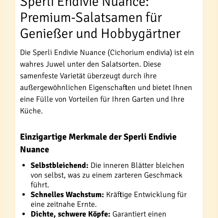
Sperli Endivie Nuance:
Premium-Salatsamen für
Genießer und Hobbygärtner
Die Sperli Endivie Nuance (Cichorium endivia) ist ein
wahres Juwel unter den Salatsorten. Diese
samenfeste Varietät überzeugt durch ihre
außergewöhnlichen Eigenschaften und bietet Ihnen
eine Fülle von Vorteilen für Ihren Garten und Ihre
Küche.
Einzigartige Merkmale der Sperli Endivie
Nuance
Selbstbleichend:
Die inneren Blätter bleichen
von selbst, was zu einem zarteren Geschmack
führt.
Schnelles Wachstum:
Kräftige Entwicklung für
eine zeitnahe Ernte.
Dichte, schwere Köpfe:
Garantiert einen