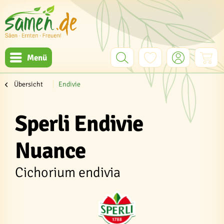
Menü
Übersicht
Endivie
Sperli Endivie
Nuance
Cichorium endivia