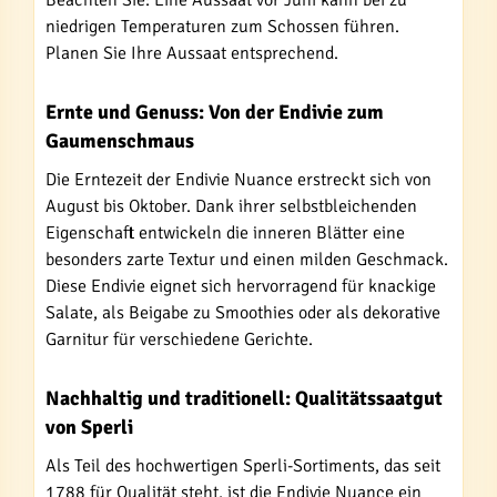
Beachten Sie: Eine Aussaat vor Juni kann bei zu
niedrigen Temperaturen zum Schossen führen.
Planen Sie Ihre Aussaat entsprechend.
Ernte und Genuss: Von der Endivie zum
Gaumenschmaus
Die Erntezeit der Endivie Nuance erstreckt sich von
August bis Oktober. Dank ihrer selbstbleichenden
Eigenschaft entwickeln die inneren Blätter eine
besonders zarte Textur und einen milden Geschmack.
Diese Endivie eignet sich hervorragend für knackige
Salate, als Beigabe zu Smoothies oder als dekorative
Garnitur für verschiedene Gerichte.
Nachhaltig und traditionell: Qualitätssaatgut
von Sperli
Als Teil des hochwertigen Sperli-Sortiments, das seit
1788 für Qualität steht, ist die Endivie Nuance ein