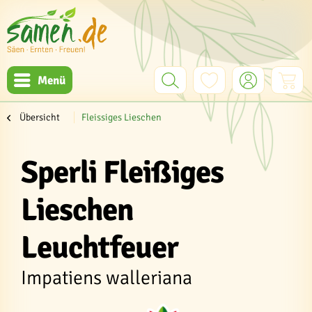
Menü
Übersicht
Fleissiges Lieschen
Sperli Fleißiges
Lieschen
Leuchtfeuer
Impatiens walleriana