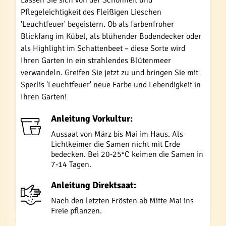
Lassen Sie sich von der Schönheit und
Pflegeleichtigkeit des Fleißigen Lieschen
'Leuchtfeuer' begeistern. Ob als farbenfroher
Blickfang im Kübel, als blühender Bodendecker oder
als Highlight im Schattenbeet – diese Sorte wird
Ihren Garten in ein strahlendes Blütenmeer
verwandeln. Greifen Sie jetzt zu und bringen Sie mit
Sperlis 'Leuchtfeuer' neue Farbe und Lebendigkeit in
Ihren Garten!
Anleitung Vorkultur:
Aussaat von März bis Mai im Haus. Als
Lichtkeimer die Samen nicht mit Erde
bedecken. Bei 20-25°C keimen die Samen in
7-14 Tagen.
Anleitung Direktsaat:
Nach den letzten Frösten ab Mitte Mai ins
Freie pflanzen.