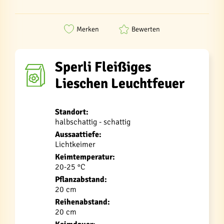
Merken
Bewerten
Sperli Fleißiges
Lieschen Leuchtfeuer
Standort:
halbschattig - schattig
Aussaattiefe:
Lichtkeimer
Keimtemperatur:
20-25 °C
Pflanzabstand:
20 cm
Reihenabstand:
20 cm