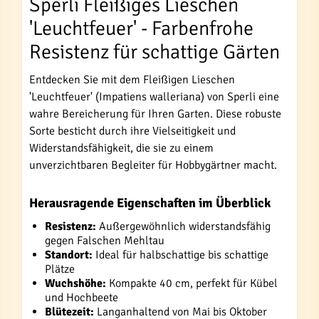
Sperli Fleißiges Lieschen
'Leuchtfeuer' - Farbenfrohe
Resistenz für schattige Gärten
Entdecken Sie mit dem Fleißigen Lieschen
'Leuchtfeuer' (Impatiens walleriana) von Sperli eine
wahre Bereicherung für Ihren Garten. Diese robuste
Sorte besticht durch ihre Vielseitigkeit und
Widerstandsfähigkeit, die sie zu einem
unverzichtbaren Begleiter für Hobbygärtner macht.
Herausragende Eigenschaften im Überblick
Resistenz:
Außergewöhnlich widerstandsfähig
gegen Falschen Mehltau
Standort:
Ideal für halbschattige bis schattige
Plätze
Wuchshöhe:
Kompakte 40 cm, perfekt für Kübel
und Hochbeete
Blütezeit:
Langanhaltend von Mai bis Oktober