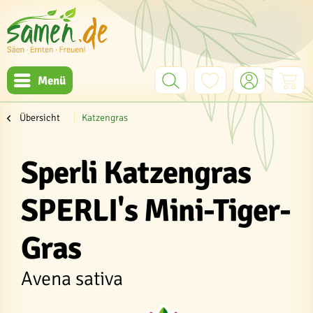
Menü
Übersicht
Katzengras
Sperli Katzengras
SPERLI's Mini-Tiger-
Gras
Avena sativa