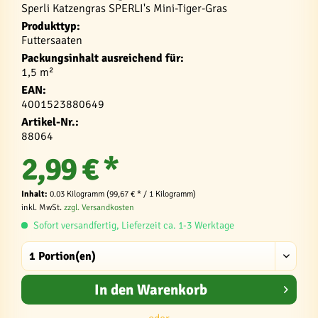
Sperli Katzengras SPERLI's Mini-Tiger-Gras
Produkttyp:
Futtersaaten
Packungsinhalt ausreichend für:
1,5 m²
EAN:
4001523880649
Artikel-Nr.:
88064
2,99 € *
Inhalt:
0.03 Kilogramm (99,67 € * / 1 Kilogramm)
inkl. MwSt.
zzgl. Versandkosten
Sofort versandfertig, Lieferzeit ca. 1-3 Werktage
In den
Warenkorb