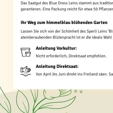
Das Saatgut des Blue Dress Leins stammt aus traditi
garantieren. Eine Packung reicht für etwa 50 Pflanze
Ihr Weg zum himmelblau blühenden Garten
Lassen Sie sich von der Schönheit des Sperli Leins 'B
atemberaubenden Blütenpracht ist er die ideale Wahl
Anleitung Vorkultur:
Nicht erforderlich, Direktsaat empfohlen.
Anleitung Direktsaat:
Von April bis Juni direkt ins Freiland säen. 