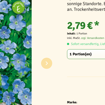
sonnige Standorte. 
an. Trockenheitsvert
2,79 € *
Inhalt:
1 Portion
inkl. MwSt.
zzgl. Versandkosten
Sofort versandfertig, Lie
Marke: