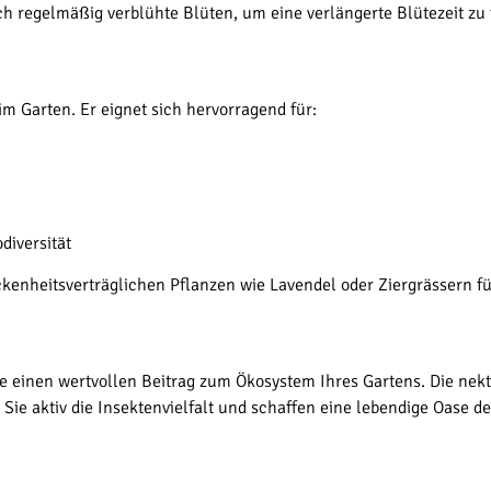
ich regelmäßig verblühte Blüten, um eine verlängerte Blütezeit zu 
 im Garten. Er eignet sich hervorragend für:
diversität
ckenheitsverträglichen Pflanzen wie Lavendel oder Ziergrässern f
Sie einen wertvollen Beitrag zum Ökosystem Ihres Gartens. Die ne
e aktiv die Insektenvielfalt und schaffen eine lebendige Oase der