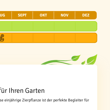
UG
SEPT
OKT
NOV
DEZ
für Ihren Garten
 einjährige Zierpflanze ist der perfekte Begleiter für