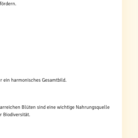
fördern.
ür ein harmonisches Gesamtbild.
ktarreichen Blüten sind eine wichtige Nahrungsquelle
 Biodiversität.