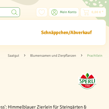
Mein Konto
0,00 € *
Schnäppchen/Abverkauf
Saatgut
Blumensamen und Zierpflanzen
Prachtlein
ess': Himmelblauer Zierlein für Steingärten &