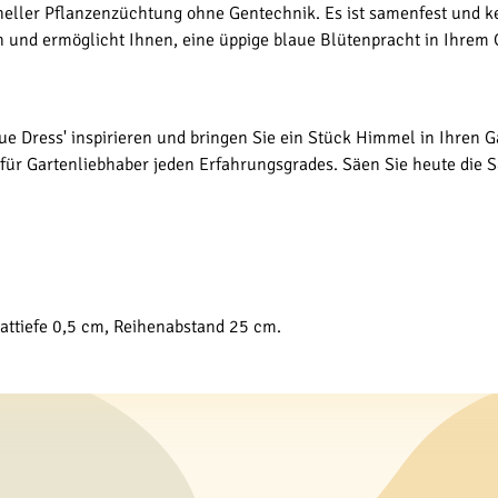
oneller Pflanzenzüchtung ohne Gentechnik. Es ist samenfest und k
n und ermöglicht Ihnen, eine üppige blaue Blütenpracht in Ihrem 
lue Dress' inspirieren und bringen Sie ein Stück Himmel in Ihren G
 für Gartenliebhaber jeden Erfahrungsgrades. Säen Sie heute die
Saattiefe 0,5 cm, Reihenabstand 25 cm.