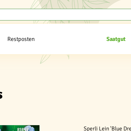
Restposten
Saatgut
s
Sperli Lein 'Blue Dr