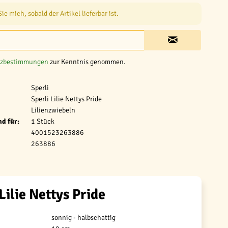
e mich, sobald der Artikel lieferbar ist.
tzbestimmungen
zur Kenntnis genommen.
Sperli
Sperli Lilie Nettys Pride
Lilienzwiebeln
d für:
1 Stück
4001523263886
263886
Lilie Nettys Pride
sonnig - halbschattig