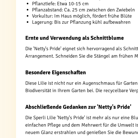
Pflanztiefe: Etwa 10-15 cm
Pflanzabstand: Ca. 25 cm zwischen den Zwiebeln
Vorkultur: Im Haus möglich, fördert frühe Blüte
Lagerung: Bis zur Pflanzung kühl aufbewahren
Ernte und Verwendung als Schnittblume
Die 'Netty's Pride' eignet sich hervorragend als Schn
Arrangement. Schneiden Sie die Stängel am frühen Mor
Besondere Eigenschaften
Diese Lilie ist nicht nur ein Augenschmaus für Garte
Biodiversität in Ihrem Garten bei. Die recycelbare V
Abschließende Gedanken zur 'Netty's Pride'
Die Sperli Lilie 'Netty's Pride' ist mehr als nur eine
einfachen Pflege und dem Mehrwert für die Umwelt ist 
neuem Glanz erstrahlen und genießen Sie die Bewun