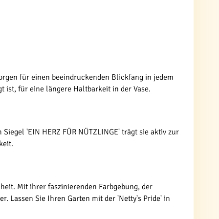
 sorgen für einen beeindruckenden Blickfang in jedem
st, für eine längere Haltbarkeit in der Vase.
m Siegel 'EIN HERZ FÜR NÜTZLINGE' trägt sie aktiv zur
eit.
nheit. Mit ihrer faszinierenden Farbgebung, der
 Lassen Sie Ihren Garten mit der 'Netty's Pride' in