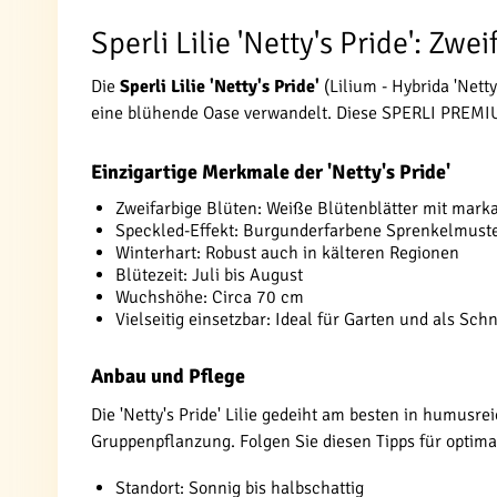
Sperli Lilie 'Netty's Pride': Zw
Die
Sperli Lilie 'Netty's Pride'
(Lilium - Hybrida 'Netty
eine blühende Oase verwandelt. Diese SPERLI PREMIUM
Einzigartige Merkmale der 'Netty's Pride'
Zweifarbige Blüten: Weiße Blütenblätter mit marka
Speckled-Effekt: Burgunderfarbene Sprenkelmuste
Winterhart: Robust auch in kälteren Regionen
Blütezeit: Juli bis August
Wuchshöhe: Circa 70 cm
Vielseitig einsetzbar: Ideal für Garten und als Sch
Anbau und Pflege
Die 'Netty's Pride' Lilie gedeiht am besten in humus
Gruppenpflanzung. Folgen Sie diesen Tipps für optim
Standort: Sonnig bis halbschattig