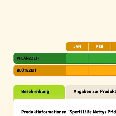
JAN
FEB
PFLANZZEIT
BLÜTEZEIT
Beschreibung
Angaben zur Produkt
Produktinformationen "Sperli Lilie Nettys Pri