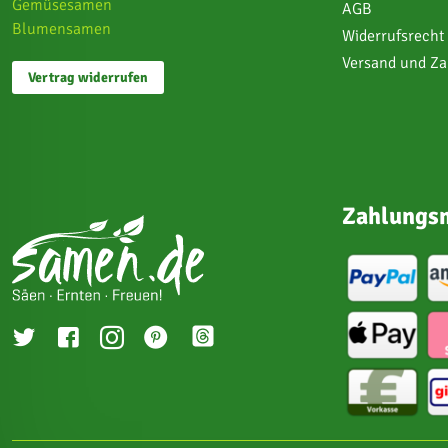
Gemüsesamen
AGB
Blumensamen
Widerrufsrecht
Versand und Z
Vertrag widerrufen
Zahlungsm