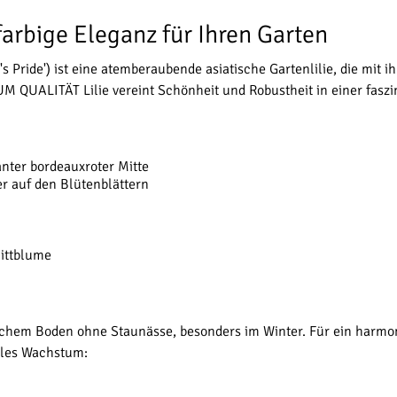
eifarbige Eleganz für Ihren Garten
's Pride') ist eine atemberaubende asiatische Gartenlilie, die mit 
 QUALITÄT Lilie vereint Schönheit und Robustheit in einer faszi
nter bordeauxroter Mitte
r auf den Blütenblättern
nittblume
reichem Boden ohne Staunässe, besonders im Winter. Für ein harmo
ales Wachstum: