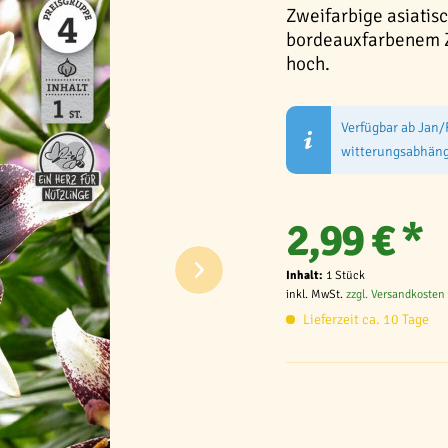
Zweifarbige asiatis
bordeauxfarbenem Ze
hoch.
Verfügbar ab Jan/
witterungsabhäng
2,99 € *
Inhalt:
1 Stück
inkl. MwSt.
zzgl. Versandkosten
Lieferzeit ca. 10 Tage