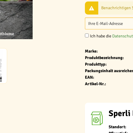
Benachrichtigen Si
Ich habe die
Datenschu
Marke:
Produktbezeichnung:
Produkttyp:
Packungsinhalt ausreichen
EAN:
Artikel-Nr.:
Sperli 
Standort: