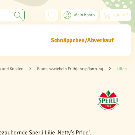
Mein Konto
0,00 € *
Schnäppchen/Abverkauf
 und Knollen
Blumenzwiebeln Frühjahrspflanzung
Lilien
zaubernde Sperli Lilie 'Netty's Pride':