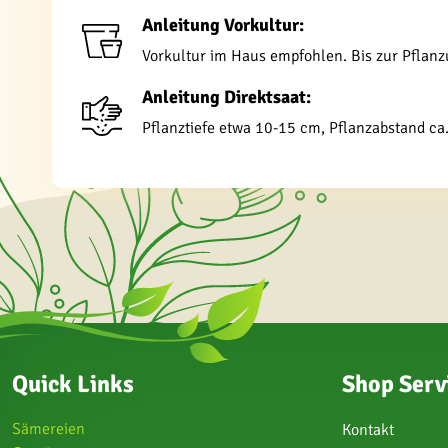
Anleitung Vorkultur:
Vorkultur im Haus empfohlen. Bis zur Pflanz
Anleitung Direktsaat:
Pflanztiefe etwa 10-15 cm, Pflanzabstand ca
Quick Links
Shop Serv
Sämereien
Kontakt