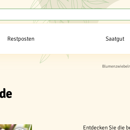
Restposten
Saatgut
Blumenzwiebeln
ide
Entdecken Sie die be