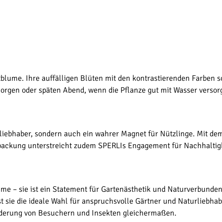
ittblume. Ihre auffälligen Blüten mit den kontrastierenden Farben
gen oder späten Abend, wenn die Pflanze gut mit Wasser versorgt i
nliebhaber, sondern auch ein wahrer Magnet für Nützlinge. Mit de
erpackung unterstreicht zudem SPERLIs Engagement für Nachhaltigk
 Blume – sie ist ein Statement für Gartenästhetik und Naturverbunde
sie die ideale Wahl für anspruchsvolle Gärtner und Naturliebhaber.
derung von Besuchern und Insekten gleichermaßen.