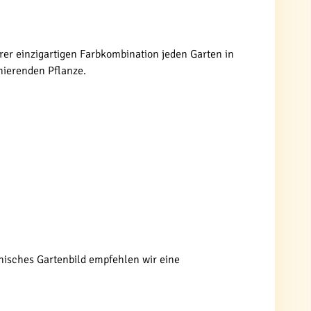
ihrer einzigartigen Farbkombination jeden Garten in
nierenden Pflanze.
nisches Gartenbild empfehlen wir eine