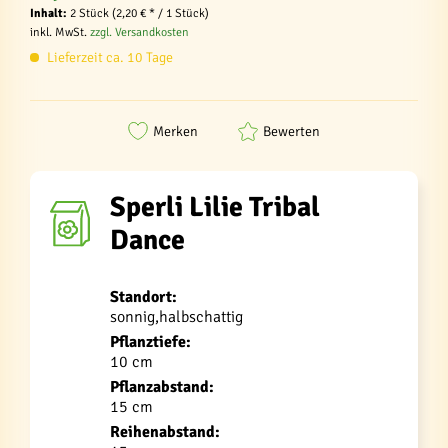
Inhalt:
2 Stück (2,20 € * / 1 Stück)
inkl. MwSt.
zzgl. Versandkosten
Lieferzeit ca. 10 Tage
Merken
Bewerten
Sperli Lilie Tribal
Dance
Standort:
sonnig,halbschattig
Pflanztiefe:
10 cm
Pflanzabstand:
15 cm
Reihenabstand: