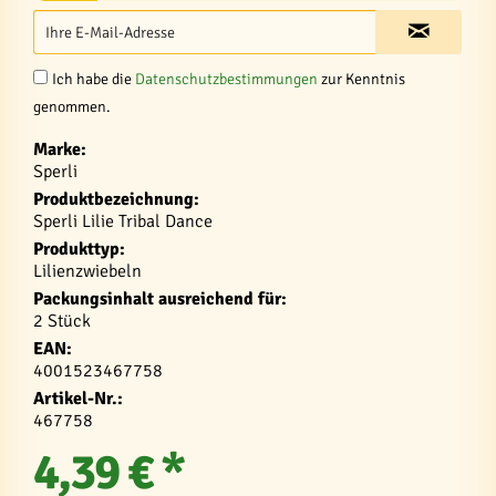
Ich habe die
Datenschutzbestimmungen
zur Kenntnis
genommen.
Marke:
Sperli
Produktbezeichnung:
Sperli Lilie Tribal Dance
Produkttyp:
Lilienzwiebeln
Packungsinhalt ausreichend für:
2 Stück
EAN:
4001523467758
Artikel-Nr.:
467758
4,39 € *