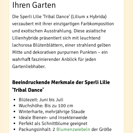
Ihren Garten
Die Sperli Lilie 'Tribal Dance' (Lilium x Hybrida)
verzaubert mit ihrer einzigartigen Farbkomposition
und exotischen Ausstrahlung. Diese asiatische
Lilienhybride präsentiert sich mit leuchtend
lachsrosa Blütenblättern, einer strahlend gelben
Mitte und dekorativen purpurnen Punkten – ein
wahrhaft faszinierender Anblick für jeden
Gartenliebhaber.
Beeindruckende Merkmale der Sperli Lilie
'Tribal Dance'
Blütezeit: Juni bis Juli
Wuchshöhe: Bis zu 100 cm
Winterharte, mehrjährige Staude
Ideale Bienen- und Insektenweide
Perfekt als Schnittblume geeignet
Packungsinhalt: 2
Blumenzwiebeln
der Größe