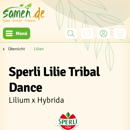
Menü
Übersicht
Lilien
Sperli Lilie Tribal
Dance
Lilium x Hybrida