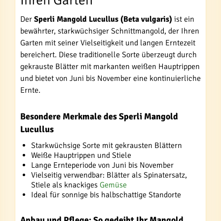
Ihren Garten
Der
Sperli Mangold Lucullus (Beta vulgaris)
ist ein
bewährter, starkwüchsiger Schnittmangold, der Ihren
Garten mit seiner Vielseitigkeit und langen Erntezeit
bereichert. Diese traditionelle Sorte überzeugt durch
gekrauste Blätter mit markanten weißen Hauptrippen
und bietet von Juni bis November eine kontinuierliche
Ernte.
Besondere Merkmale des Sperli Mangold
Lucullus
Starkwüchsige Sorte mit gekrausten Blättern
Weiße Hauptrippen und Stiele
Lange Ernteperiode von Juni bis November
Vielseitig verwendbar: Blätter als Spinatersatz,
Stiele als knackiges
Gemüse
Ideal für sonnige bis halbschattige Standorte
Anbau und Pflege: So gedeiht Ihr Mangold