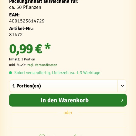
Packungsinhalt ausreichend für:
ca. 50 Pflanzen
EAN:
4001523814729
Artikel-Nr.:
81472
0,99 € *
Inhalt:
1 Portion
inkl. MwSt.
zzgl. Versandkosten
Sofort versandfertig, Lieferzeit ca. 1-3 Werktage
In den
Warenkorb
oder