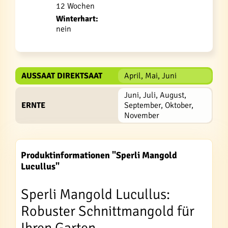
12 Wochen
Winterhart:
nein
AUSSAAT DIREKTSAAT
April, Mai, Juni
Juni, Juli, August,
ERNTE
September, Oktober,
November
Produktinformationen "Sperli Mangold
Lucullus"
Sperli Mangold Lucullus:
Robuster Schnittmangold für