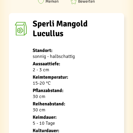
Merken
Bewerten
Sperli Mangold
Lucullus
Standort:
sonnig - halbschattig
Aussaattiefe:
2 - 3 cm
Keimtemperatur:
15-20 °C
Pflanzabstand:
30 cm
Reihenabstand:
30 cm
Keimdauer:
5 - 10 Tage
Kulturdauer: