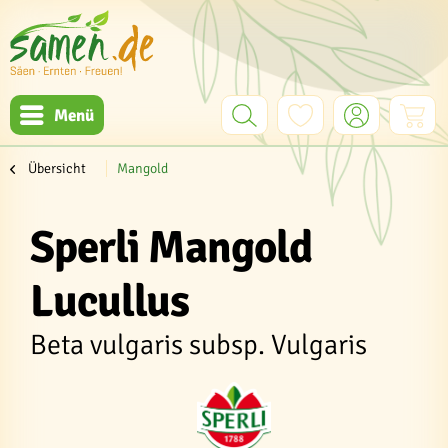
Menü
Übersicht
Mangold
Sperli Mangold
Lucullus
Beta vulgaris subsp. Vulgaris