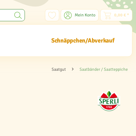
Mein Konto
0,00 € *
Schnäppchen/Abverkauf
Saatgut
Saatbänder / Saatteppiche