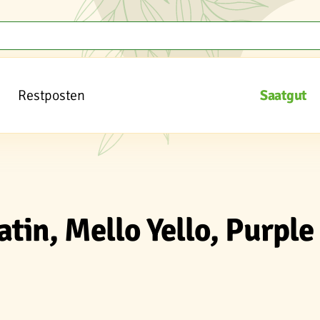
Restposten
Saatgut
tin, Mello Yello, Purple