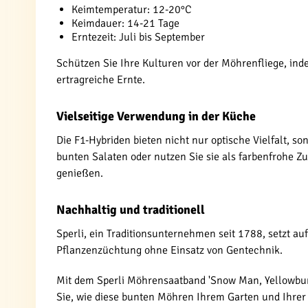
Keimtemperatur: 12-20°C
Keimdauer: 14-21 Tage
Erntezeit: Juli bis September
Schützen Sie Ihre Kulturen vor der Möhrenfliege, in
ertragreiche Ernte.
Vielseitige Verwendung in der Küche
Die F1-Hybriden bieten nicht nur optische Vielfalt, 
bunten Salaten oder nutzen Sie sie als farbenfrohe Z
genießen.
Nachhaltig und traditionell
Sperli, ein Traditionsunternehmen seit 1788, setzt a
Pflanzenzüchtung ohne Einsatz von Gentechnik.
Mit dem Sperli Möhrensaatband 'Snow Man, Yellowbunch
Sie, wie diese bunten Möhren Ihrem Garten und Ihrer 