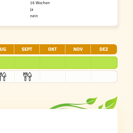
16 Wochen
ja
nein
UG
SEPT
OKT
NOV
DEZ