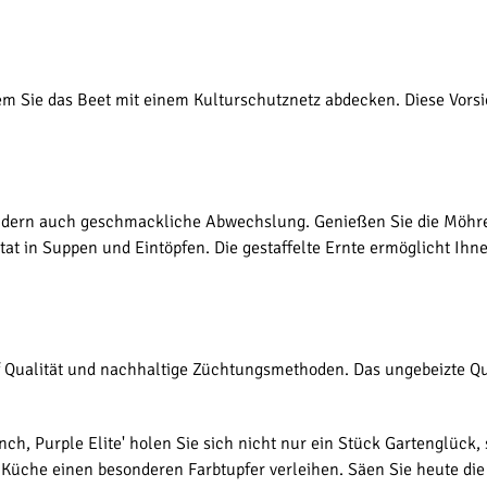
dem Sie das Beet mit einem Kulturschutznetz abdecken. Diese Vo
sondern auch geschmackliche Abwechslung. Genießen Sie die Möhre
utat in Suppen und Eintöpfen. Die gestaffelte Ernte ermöglicht Ih
uf Qualität und nachhaltige Züchtungsmethoden. Das ungebeizte Qua
, Purple Elite' holen Sie sich nicht nur ein Stück Gartenglück, 
Küche einen besonderen Farbtupfer verleihen. Säen Sie heute die 