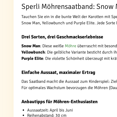
Sperli Möhrensaatband: Snow Ma
Tauchen Sie ein in die bunte Welt der Karotten mit 
Snow Man, Yellowbunch und Purple Elite. Jede Sorte b
Drei Sorten, drei Geschmackserlebnisse
Snow Man
: Diese weiße
Möhre
überrascht mit besond
Yellowbunch
: Die gelbliche Variante besticht durch 
Purple Elite
: Die violette Schönheit überzeugt mit k
Einfache Aussaat, maximaler Ertrag
Das Saatband macht die Aussaat zum Kinderspiel: Ziehe
Für optimales Wachstum bevorzugen die Möhren (Daucu
Anbautipps für Möhren-Enthusiasten
Aussaatzeit: April bis Juni
Reihenabstand: 30 cm