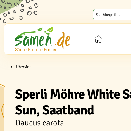
Übersicht
Sperli Möhre White Sa
Sun, Saatband
Daucus carota