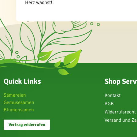
Herz wächst!
Quick Links
Shop Serv
Sämereien
Kontakt
Gemüsesamen
AGB
Blumensamen
Widerrufsrecht
Versand und Z
Vertrag widerrufen