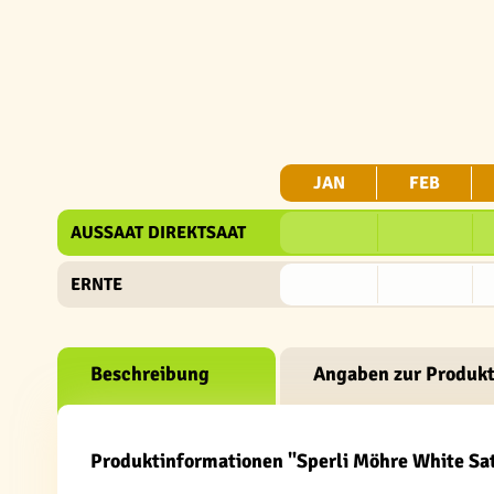
JAN
FEB
AUSSAAT DIREKTSAAT
ERNTE
Beschreibung
Angaben zur Produkt
Produktinformationen "Sperli Möhre White Sat