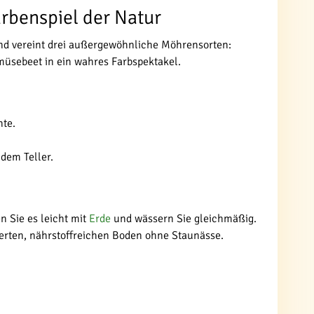
rbenspiel der Natur
and vereint drei außergewöhnliche Möhrensorten:
müsebeet in ein wahres Farbspektakel.
hte.
dem Teller.
n Sie es leicht mit
Erde
und wässern Sie gleichmäßig.
erten, nährstoffreichen Boden ohne Staunässe.