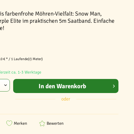
is farbenfrohe Möhren-Vielfalt: Snow Man,
ple Elite im praktischen 5m Saatband. Einfache
e!
10 € * / 1 Laufende(r) Meter)
ferzeit ca. 1-3 Werktage
In den
Warenkorb
oder
Merken
Bewerten