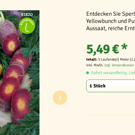
Entdecken Sie Sperl
Yellowbunch und Pur
Aussaat, reiche Ernt
5,49 € *
Inhalt:
5 Laufende(r) Meter (1,
inkl. MwSt.
zzgl. Versandkosten
Sofort versandfertig, Lie