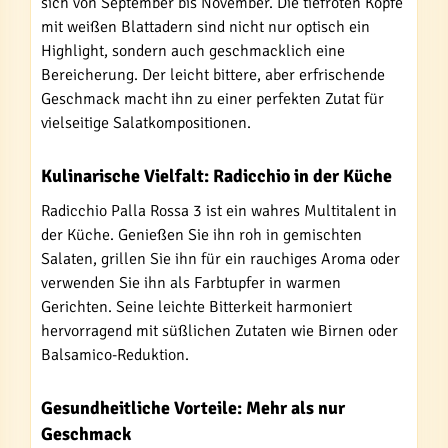
sich von September bis November. Die tiefroten Köpfe
mit weißen Blattadern sind nicht nur optisch ein
Highlight, sondern auch geschmacklich eine
Bereicherung. Der leicht bittere, aber erfrischende
Geschmack macht ihn zu einer perfekten Zutat für
vielseitige Salatkompositionen.
Kulinarische Vielfalt: Radicchio in der Küche
Radicchio Palla Rossa 3 ist ein wahres Multitalent in
der Küche. Genießen Sie ihn roh in gemischten
Salaten, grillen Sie ihn für ein rauchiges Aroma oder
verwenden Sie ihn als Farbtupfer in warmen
Gerichten. Seine leichte Bitterkeit harmoniert
hervorragend mit süßlichen Zutaten wie Birnen oder
Balsamico-Reduktion.
Gesundheitliche Vorteile: Mehr als nur
Geschmack