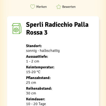
Merken
Bewerten
Sperli Radicchio Palla
Rossa 3
Standort:
sonnig - halbschattig
Aussaattiefe:
1 - 2 cm
Keimtemperatur:
15-20 °C
Pflanzabstand:
25 cm
Reihenabstand:
30 cm
Keimdauer:
10 - 20 Tage