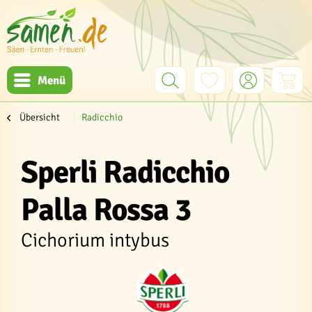
Menü
Übersicht
Radicchio
Sperli Radicchio
Palla Rossa 3
Cichorium intybus