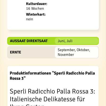
Kulturdauer:
16 Wochen
Winterhart:
nein
AUSSAAT DIREKTSAAT
Juni, Juli
September, Oktober,
ERNTE
November
Produktinformationen "Sperli Radicchio Palla
Rossa 3"
Sperli Radicchio Palla Rossa 3:
Italienische Delikatesse für