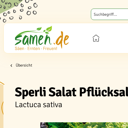
Übersicht
Sperli Salat Pflücks
Lactuca sativa