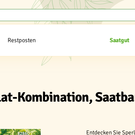
Restposten
Saatgut
alat-Kombination, Saatb
Entdecken Sie Sperl