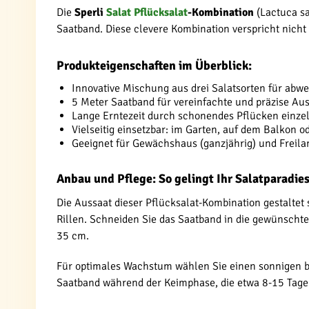
Die
Sperli
Salat
Pflücksalat
-Kombination
(Lactuca sa
Saatband. Diese clevere Kombination verspricht nicht 
Produkteigenschaften im Überblick:
Innovative Mischung aus drei Salatsorten für abw
5 Meter Saatband für vereinfachte und präzise Au
Lange Erntezeit durch schonendes Pflücken einzel
Vielseitig einsetzbar: im Garten, auf dem Balkon 
Geeignet für Gewächshaus (ganzjährig) und Freila
Anbau und Pflege: So gelingt Ihr Salatparadie
Die Aussaat dieser Pflücksalat-Kombination gestaltet 
Rillen. Schneiden Sie das Saatband in die gewünschte 
35 cm.
Für optimales Wachstum wählen Sie einen sonnigen bis
Saatband während der Keimphase, die etwa 8-15 Tage 