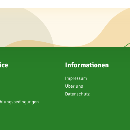
ice
Informationen
Impressum
Über uns
Datenschutz
ahlungsbedingungen