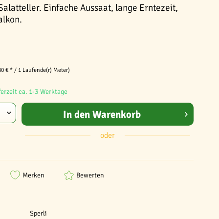
alatteller. Einfache Aussaat, lange Erntezeit,
alkon.
80 € * / 1 Laufende(r) Meter)
ferzeit ca. 1-3 Werktage
In den
Warenkorb
oder
Merken
Bewerten
Sperli