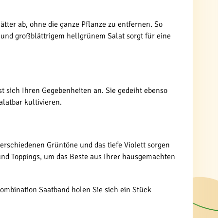
lätter ab, ohne die ganze Pflanze zu entfernen. So
und großblättrigem hellgrünem Salat sorgt für eine
st sich Ihren Gegebenheiten an. Sie gedeiht ebenso
atbar kultivieren.
verschiedenen Grüntöne und das tiefe Violett sorgen
 und Toppings, um das Beste aus Ihrer hausgemachten
-Kombination Saatband holen Sie sich ein Stück