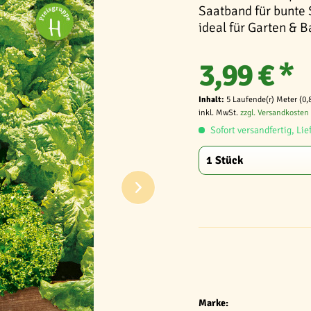
Saatband für bunte S
ideal für Garten & B
3,99 € *
Inhalt:
5 Laufende(r) Meter (0,
inkl. MwSt.
zzgl. Versandkosten
Sofort versandfertig, Lie
Marke: