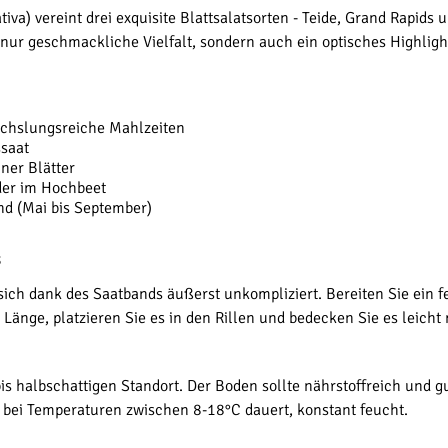
tiva) vereint drei exquisite Blattsalatsorten - Teide, Grand Rapids
nur geschmackliche Vielfalt, sondern auch ein optisches Highlight
echslungsreiche Mahlzeiten
ssaat
ner Blätter
oder im Hochbeet
nd (Mai bis September)
s
sich dank des Saatbands äußerst unkompliziert. Bereiten Sie ein f
Länge, platzieren Sie es in den Rillen und bedecken Sie es leicht
 halbschattigen Standort. Der Boden sollte nährstoffreich und gu
bei Temperaturen zwischen 8-18°C dauert, konstant feucht.