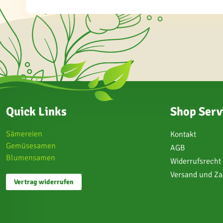
Quick Links
Shop Serv
Sämereien
Kontakt
Gemüsesamen
AGB
Blumensamen
Widerrufsrecht
Versand und Z
Vertrag widerrufen