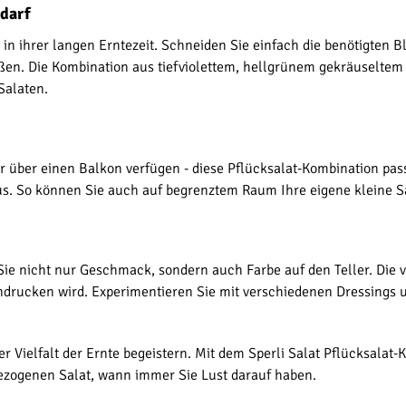
edarf
 in ihrer langen Erntezeit. Schneiden Sie einfach die benötigten B
en. Die Kombination aus tiefviolettem, hellgrünem gekräuseltem 
Salaten.
 über einen Balkon verfügen - diese Pflücksalat-Kombination pas
s. So können Sie auch auf begrenztem Raum Ihre eigene kleine Sal
 Sie nicht nur Geschmack, sondern auch Farbe auf den Teller. Die 
eindrucken wird. Experimentieren Sie mit verschiedenen Dressings
r Vielfalt der Ernte begeistern. Mit dem Sperli Salat Pflücksalat
gezogenen Salat, wann immer Sie Lust darauf haben.