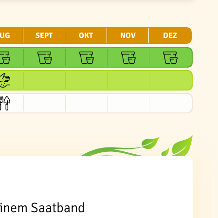
UG
SEPT
OKT
NOV
DEZ
 einem Saatband