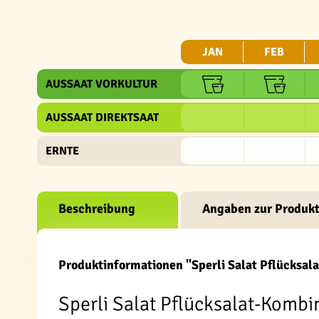
JAN
FEB
AUSSAAT VORKULTUR
AUSSAAT DIREKTSAAT
ERNTE
Beschreibung
Angaben zur Produkt
Produktinformationen "Sperli Salat Pflücksal
Sperli Salat Pflücksalat-Kombin