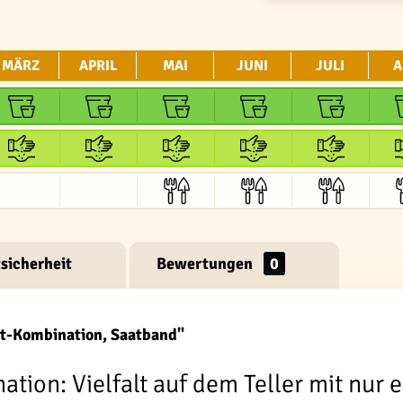
MÄRZ
APRIL
MAI
JUNI
JULI
A
sicherheit
Bewertungen
0
at-Kombination, Saatband"
ation: Vielfalt auf dem Teller mit nur