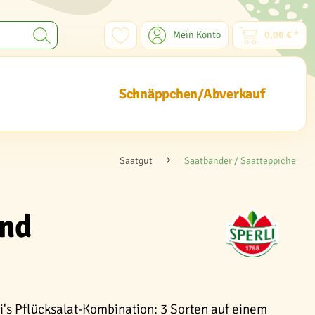
Mein Konto
0,00 € *
Schnäppchen/Abverkauf
Saatgut
Saatbänder / Saatteppiche
and
i's Pflücksalat-Kombination: 3 Sorten auf einem