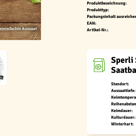
Produktbezeichnung:
Produkttyp:
Packungsinhalt ausreichen
EAN:
Artikel-Nr.:
Sperli
Saatb
Standort:
Aussaattiefe:
Keimtempera
Reihenabstan
Keimdauer:
Kulturdauer:
Winterhart: