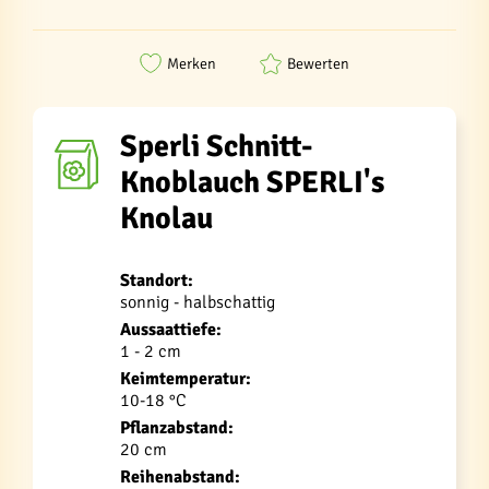
Merken
Bewerten
Sperli Schnitt-
Knoblauch SPERLI's
Knolau
Standort:
sonnig - halbschattig
Aussaattiefe:
1 - 2 cm
Keimtemperatur:
10-18 °C
Pflanzabstand:
20 cm
Reihenabstand: