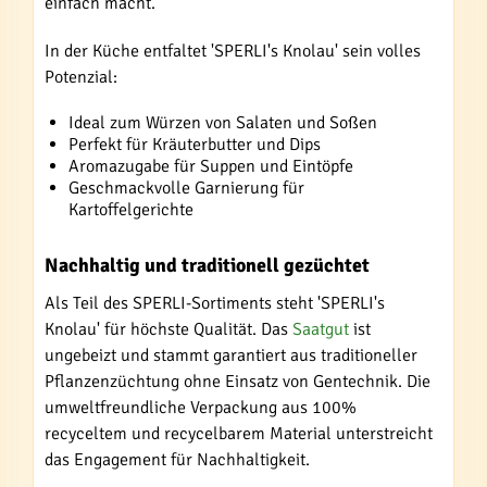
einfach macht.
In der Küche entfaltet 'SPERLI's Knolau' sein volles
Potenzial:
Ideal zum Würzen von Salaten und Soßen
Perfekt für Kräuterbutter und Dips
Aromazugabe für Suppen und Eintöpfe
Geschmackvolle Garnierung für
Kartoffelgerichte
Nachhaltig und traditionell gezüchtet
Als Teil des SPERLI-Sortiments steht 'SPERLI's
Knolau' für höchste Qualität. Das
Saatgut
ist
ungebeizt und stammt garantiert aus traditioneller
Pflanzenzüchtung ohne Einsatz von Gentechnik. Die
umweltfreundliche Verpackung aus 100%
recyceltem und recycelbarem Material unterstreicht
das Engagement für Nachhaltigkeit.