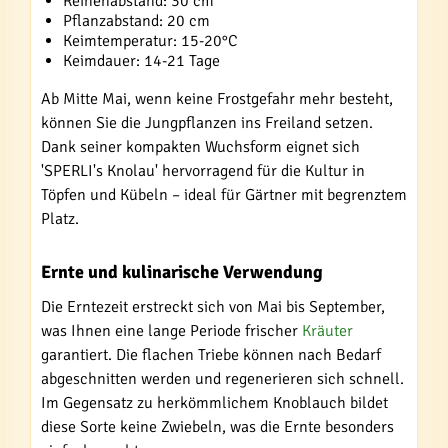
Reihenabstand: 30 cm
Pflanzabstand: 20 cm
Keimtemperatur: 15-20°C
Keimdauer: 14-21 Tage
Ab Mitte Mai, wenn keine Frostgefahr mehr besteht,
können Sie die Jungpflanzen ins Freiland setzen.
Dank seiner kompakten Wuchsform eignet sich
'SPERLI's Knolau' hervorragend für die Kultur in
Töpfen und Kübeln – ideal für Gärtner mit begrenztem
Platz.
Ernte und kulinarische Verwendung
Die Erntezeit erstreckt sich von Mai bis September,
was Ihnen eine lange Periode frischer
Kräuter
garantiert. Die flachen Triebe können nach Bedarf
abgeschnitten werden und regenerieren sich schnell.
Im Gegensatz zu herkömmlichem Knoblauch bildet
diese Sorte keine Zwiebeln, was die Ernte besonders