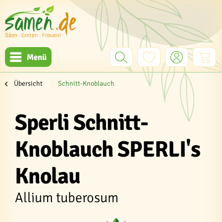
Menü
Übersicht
Schnitt-Knoblauch
Sperli Schnitt-
Knoblauch SPERLI's
Knolau
Allium tuberosum