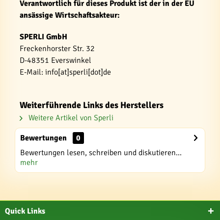
Verantwortlich für dieses Produkt ist der in der EU
ansässige Wirtschaftsakteur:
SPERLI GmbH
Freckenhorster Str. 32
D-48351 Everswinkel
E-Mail: info[at]sperli[dot]de
Weiterführende Links des Herstellers
Weitere Artikel von Sperli
Bewertungen
0
Bewertungen lesen, schreiben und diskutieren...
mehr
Quick Links