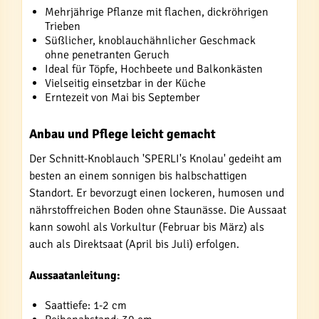
Mehrjährige Pflanze mit flachen, dickröhrigen
Trieben
Süßlicher, knoblauchähnlicher Geschmack
ohne penetranten Geruch
Ideal für Töpfe, Hochbeete und Balkonkästen
Vielseitig einsetzbar in der Küche
Erntezeit von Mai bis September
Anbau und Pflege leicht gemacht
Der Schnitt-Knoblauch 'SPERLI's Knolau' gedeiht am
besten an einem sonnigen bis halbschattigen
Standort. Er bevorzugt einen lockeren, humosen und
nährstoffreichen Boden ohne Staunässe. Die Aussaat
kann sowohl als Vorkultur (Februar bis März) als
auch als Direktsaat (April bis Juli) erfolgen.
Aussaatanleitung:
Saattiefe: 1-2 cm