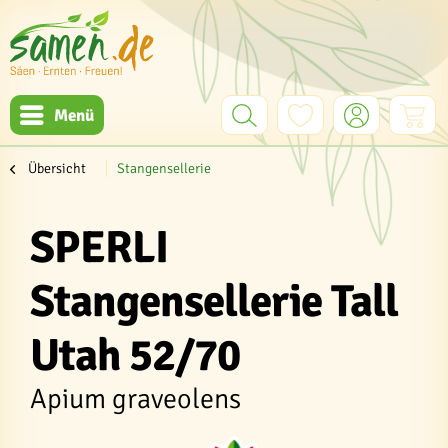
Menü
Übersicht
Stangensellerie
SPERLI
Stangensellerie Tall
Utah 52/70
Apium graveolens