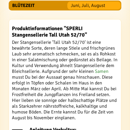
BLÜTEZEIT
Juni, Juli, August
Produktinformationen "SPERLI
Stangensellerie Tall Utah 52/70"
Der Stangensellerie 'Tall Utah 52/70' ist eine
bewährte Sorte, deren lange Stiele und frischgrünes
Laub sehr aromatisch schmecken, sei es als Rohkost
in einer Salatmischung oder gedünstet als Beilage. In
Kultur und Verwendung ähnelt Stangensellerie dem
Bleichsellerie. Aufgrund der sehr kleinen
Samen
musst Du bei der Aussaat genau hinschauen. Diese
erfolgt in Töpfen oder Schalen im Haus in den
Monaten März oder April. Ab Mitte Mai kannst Du bei
Frostfreiheit die Jungpflanzen ins Freiland setzen.
Hier lieben sie sonnige oder halbschattige Plätze und
als Starkzehrer nährstoffreiche, kalkhaltige und
humose Böden. Die Ernte kannst Du für die Zeit von
August bis November einplanen.
Anleitung Vorkultur: