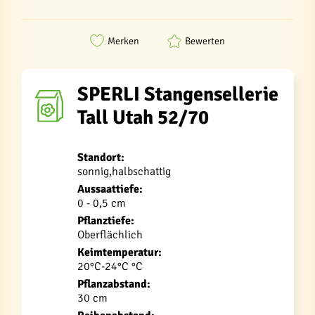
Merken
Bewerten
SPERLI Stangensellerie
Tall Utah 52/70
Standort:
sonnig,halbschattig
Aussaattiefe:
0 - 0,5 cm
Pflanztiefe:
Oberflächlich
Keimtemperatur:
20°C-24°C °C
Pflanzabstand:
30 cm