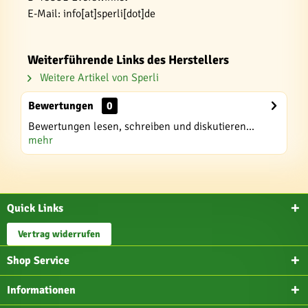
E-Mail: info[at]sperli[dot]de
Weiterführende Links des Herstellers
Weitere Artikel von Sperli
Bewertungen
0
Bewertungen lesen, schreiben und diskutieren...
mehr
Quick Links
Vertrag widerrufen
Shop Service
Informationen