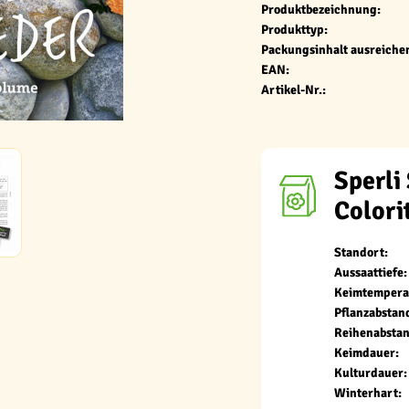
Produktbezeichnung:
Produkttyp:
Packungsinhalt ausreichen
EAN:
Artikel-Nr.:
Sperli
Colori
Standort:
Aussaattiefe:
Keimtempera
Pflanzabstan
Reihenabstan
Keimdauer:
Kulturdauer:
Winterhart: