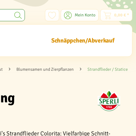
Mein Konto
0,00 € *
Schnäppchen/Abverkauf
ut
Blumensamen und Zierpflanzen
Strandflieder / Statice
ung
's Strandflieder Colorita: Vielfarbige Schnitt-