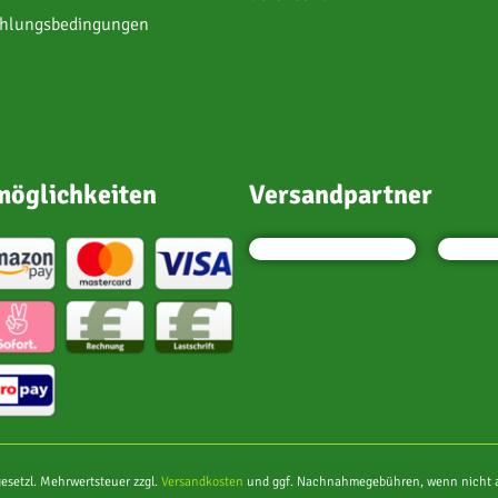
ahlungsbedingungen
öglichkeiten
Versandpartner
 gesetzl. Mehrwertsteuer zzgl.
Versandkosten
und ggf. Nachnahmegebühren, wenn nicht a