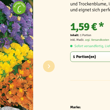
und Trockenblume, 
und eignet sich per
1,59 € *
Inhalt:
1 Portion
inkl. MwSt.
zzgl. Versandkosten
Sofort versandfertig, Lie
Marke: