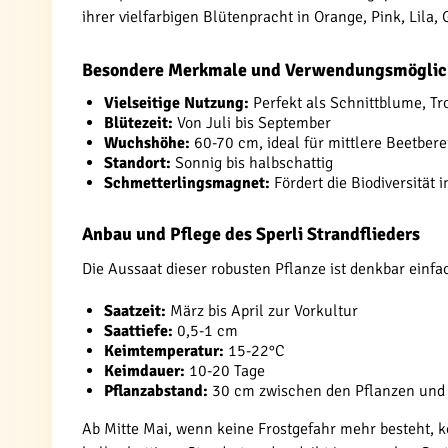
ihrer vielfarbigen Blütenpracht in Orange, Pink, Lila
Besondere Merkmale und Verwendungsmöglic
Vielseitige Nutzung:
Perfekt als Schnittblume, 
Blütezeit:
Von Juli bis September
Wuchshöhe:
60-70 cm, ideal für mittlere Beetber
Standort:
Sonnig bis halbschattig
Schmetterlingsmagnet:
Fördert die Biodiversität 
Anbau und Pflege des Sperli Strandflieders
Die Aussaat dieser robusten Pflanze ist denkbar einfa
Saatzeit:
März bis April zur Vorkultur
Saattiefe:
0,5-1 cm
Keimtemperatur:
15-22°C
Keimdauer:
10-20 Tage
Pflanzabstand:
30 cm zwischen den Pflanzen und
Ab Mitte Mai, wenn keine Frostgefahr mehr besteht, k