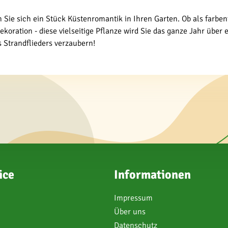
n Sie sich ein Stück Küstenromantik in Ihren Garten. Ob als farben
ration - diese vielseitige Pflanze wird Sie das ganze Jahr über e
s Strandflieders verzaubern!
ice
Informationen
Impressum
Über uns
Datenschutz