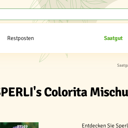
Restposten
Saatgut
Saatg
 SPERLI's Colorita Misch
Entdecken Sie Sperli