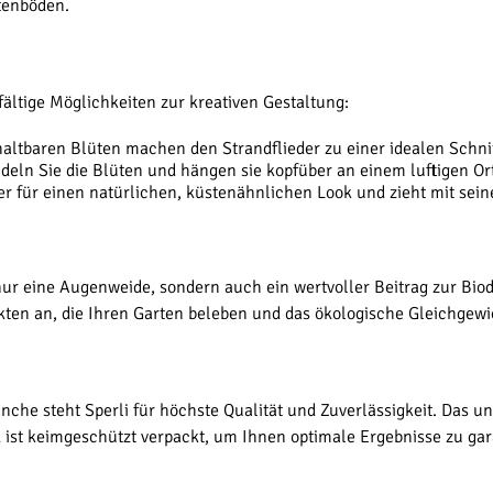
tenböden.
lfältige Möglichkeiten zur kreativen Gestaltung:
 haltbaren Blüten machen den Strandflieder zu einer idealen Schn
deln Sie die Blüten und hängen sie kopfüber an einem luftigen Or
er für einen natürlichen, küstenähnlichen Look und zieht mit sein
 nur eine Augenweide, sondern auch ein wertvoller Beitrag zur Biodi
ten an, die Ihren Garten beleben und das ökologische Gleichgewi
nche steht Sperli für höchste Qualität und Zuverlässigkeit. Das u
 ist keimgeschützt verpackt, um Ihnen optimale Ergebnisse zu gar