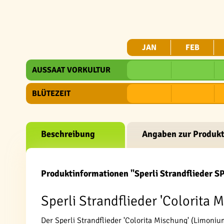
JAN
FEB
AUSSAAT VORKULTUR
BLÜTEZEIT
Beschreibung
Angaben zur Produkt
Produktinformationen "Sperli Strandflieder S
Sperli Strandflieder 'Colorita 
Der Sperli Strandflieder 'Colorita Mischung' (Limoni