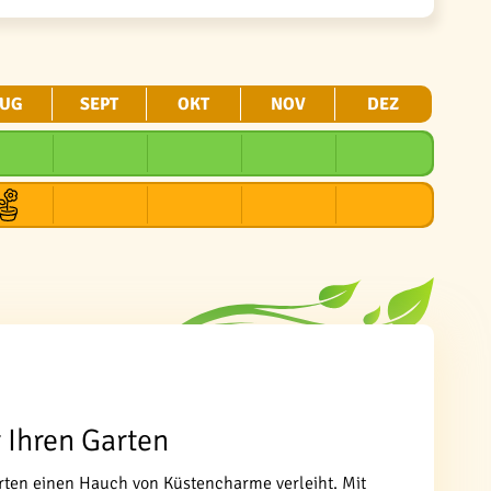
UG
SEPT
OKT
NOV
DEZ
r Ihren Garten
Garten einen Hauch von Küstencharme verleiht. Mit