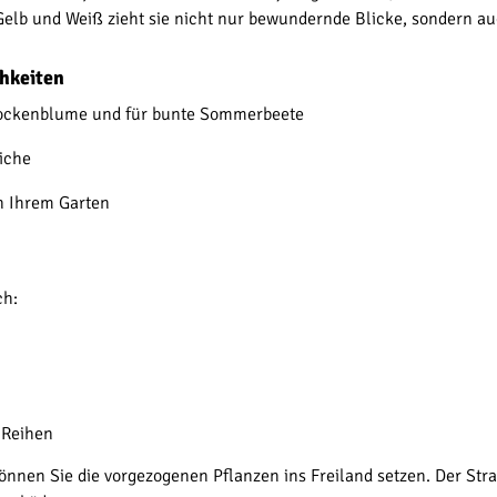
, Gelb und Weiß zieht sie nicht nur bewundernde Blicke, sondern a
hkeiten
Trockenblume und für bunte Sommerbeete
eiche
in Ihrem Garten
ch:
 Reihen
önnen Sie die vorgezogenen Pflanzen ins Freiland setzen. Der Stra