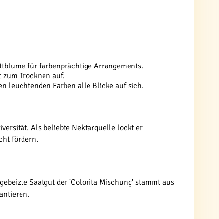
ittblume für farbenprächtige Arrangements.
t zum Trocknen auf.
en leuchtenden Farben alle Blicke auf sich.
versität. Als beliebte Nektarquelle lockt er
cht fördern.
ngebeizte Saatgut der 'Colorita Mischung' stammt aus
antieren.