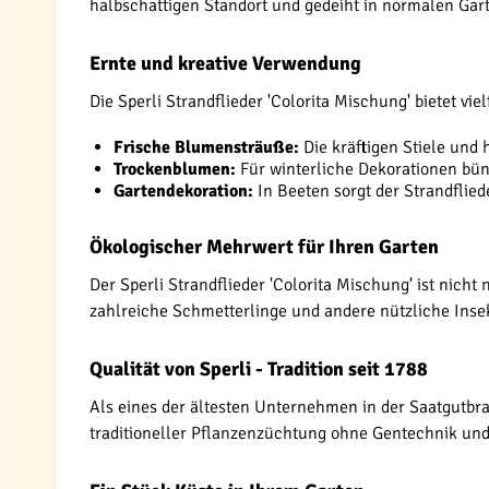
halbschattigen Standort und gedeiht in normalen Gar
Ernte und kreative Verwendung
Die Sperli Strandflieder 'Colorita Mischung' bietet vie
Frische Blumensträuße:
Die kräftigen Stiele und
Trockenblumen:
Für winterliche Dekorationen bün
Gartendekoration:
In Beeten sorgt der Strandflied
Ökologischer Mehrwert für Ihren Garten
Der Sperli Strandflieder 'Colorita Mischung' ist nicht
zahlreiche Schmetterlinge und andere nützliche Insek
Qualität von Sperli - Tradition seit 1788
Als eines der ältesten Unternehmen in der Saatgutbra
traditioneller Pflanzenzüchtung ohne Gentechnik und