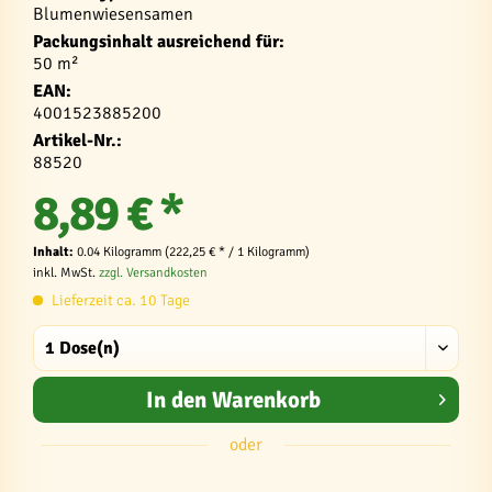
Blumenwiesensamen
Packungsinhalt ausreichend für:
50 m²
EAN:
4001523885200
Artikel-Nr.:
88520
8,89 € *
Inhalt:
0.04 Kilogramm (222,25 € * / 1 Kilogramm)
inkl. MwSt.
zzgl. Versandkosten
Lieferzeit ca. 10 Tage
In den
Warenkorb
oder