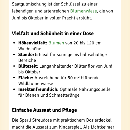
Saatgutmischung ist der Schlüssel zu einer
lebendigen und artenreichen
Blumenwiese
, die von
Juni bis Oktober in voller Pracht erblüht.
Vielfalt und Schönheit in einer Dose
Höhenvielfalt:
Blumen
von 20 bis 120 cm
Wuchshöhe
Standort:
Ideal für sonnige bis halbschattige
Bereiche
Blütezeit:
Langanhaltender Blütenflor von Juni
bis Oktober
Fläche:
Ausreichend für 50 m² blühende
Wildblumenwiese
Insektenfreundlich:
Optimale Nahrungsquelle
für Bienen und Schmetterlinge
Einfache Aussaat und Pflege
Die Sperli Streudose mit praktischem Dosierdeckel
macht die Aussaat zum Kinderspiel. Als Lichtkeimer