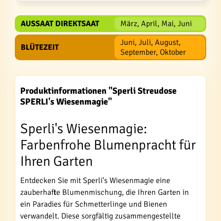
AUSSAAT DIREKTSAAT
März, April, Mai, Juni
Juni, Juli, August,
BLÜTEZEIT
September, Oktober
Produktinformationen "Sperli Streudose
SPERLI's Wiesenmagie"
Sperli's Wiesenmagie:
Farbenfrohe Blumenpracht für
Ihren Garten
Entdecken Sie mit Sperli's Wiesenmagie eine
zauberhafte Blumenmischung, die Ihren Garten in
ein Paradies für Schmetterlinge und Bienen
verwandelt. Diese sorgfältig zusammengestellte