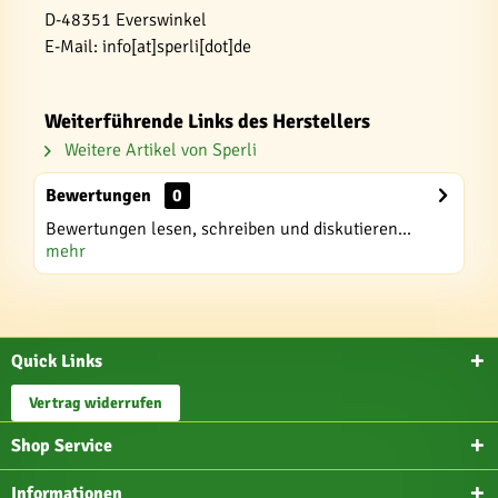
D-48351 Everswinkel
E-Mail: info[at]sperli[dot]de
Weiterführende Links des Herstellers
Weitere Artikel von Sperli
Bewertungen
0
Bewertungen lesen, schreiben und diskutieren...
mehr
Quick Links
Vertrag widerrufen
Shop Service
Informationen