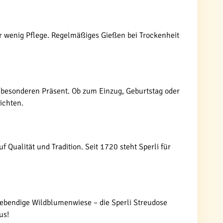
ur wenig Pflege. Regelmäßiges Gießen bei Trockenheit
m besonderen Präsent. Ob zum Einzug, Geburtstag oder
ichten.
f Qualität und Tradition. Seit 1720 steht Sperli für
lebendige Wildblumenwiese – die Sperli Streudose
us!