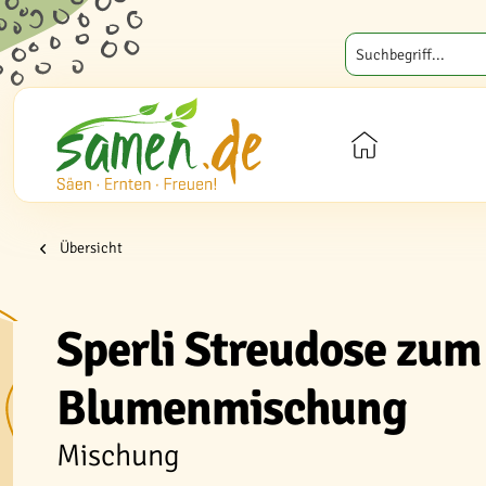
Übersicht
Sperli Streudose zum
Blumenmischung
Mischung