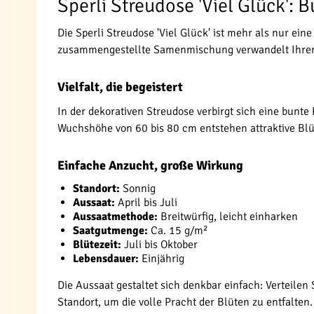
Sperli Streudose 'Viel Glück': 
Die Sperli Streudose 'Viel Glück' ist mehr als nur ei
zusammengestellte Samenmischung verwandelt Ihren G
Vielfalt, die begeistert
In der dekorativen Streudose verbirgt sich eine bunte
Wuchshöhe von 60 bis 80 cm entstehen attraktive Blü
Einfache Anzucht, große Wirkung
Standort:
Sonnig
Aussaat:
April bis Juli
Aussaatmethode:
Breitwürfig, leicht einharken
Saatgutmenge:
Ca. 15 g/m²
Blütezeit:
Juli bis Oktober
Lebensdauer:
Einjährig
Die Aussaat gestaltet sich denkbar einfach: Verteilen 
Standort, um die volle Pracht der Blüten zu entfalten.