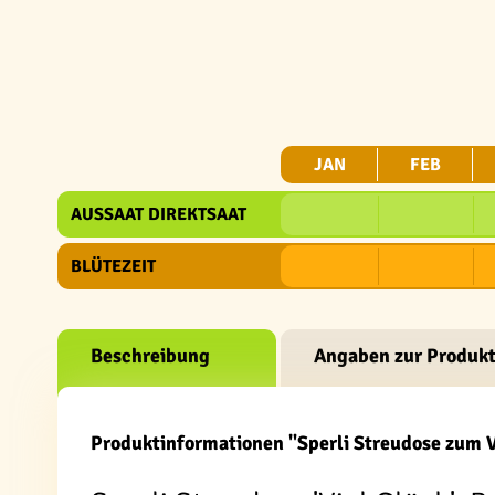
JAN
FEB
AUSSAAT DIREKTSAAT
BLÜTEZEIT
Beschreibung
Angaben zur Produkt
Produktinformationen "Sperli Streudose zum