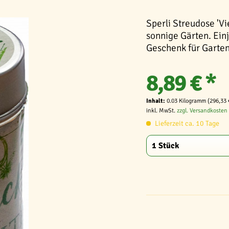
Sperli Streudose 'V
sonnige Gärten. Einj
Geschenk für Garte
8,89 € *
Inhalt:
0.03 Kilogramm (296,33 
inkl. MwSt.
zzgl. Versandkosten
Lieferzeit ca. 10 Tage