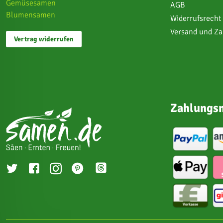
Gemüsesamen
AGB
Blumensamen
Widerrufsrecht
Versand und Z
Vertrag widerrufen
Zahlungsm