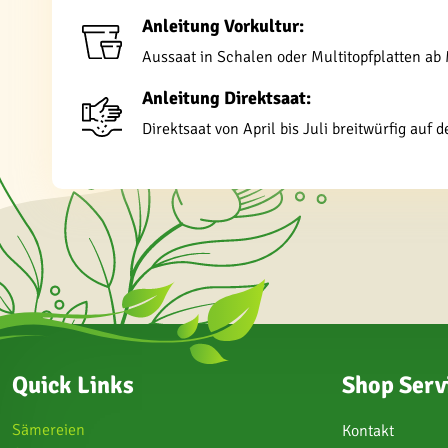
Anleitung Vorkultur:
Aussaat in Schalen oder Multitopfplatten ab
Anleitung Direktsaat:
Direktsaat von April bis Juli breitwürfig auf
Quick Links
Shop Serv
Sämereien
Kontakt