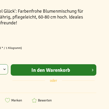
iel Glück': Farbenfrohe Blumenmischung für
ährig, pflegeleicht, 60-80 cm hoch. Ideales
nfreunde!
€ * / 1 Kilogramm)
In den
Warenkorb
oder
Merken
Bewerten