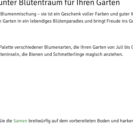
Bunter Blütentraum für Ihren Garten
ne Blumenmischung – sie ist ein Geschenk voller Farben und guter 
arten in ein lebendiges Blütenparadies und bringt Freude ins G
 Palette verschiedener Blumenarten, die Ihren Garten von Juli bis
teninseln, die Bienen und Schmetterlinge magisch anziehen.
Sie die
Samen
breitwürfig auf dem vorbereiteten Boden und harken 