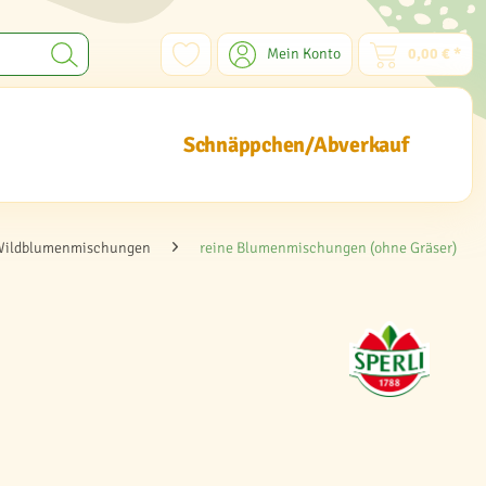
Mein Konto
0,00 € *
Schnäppchen/Abverkauf
Wildblumenmischungen
reine Blumenmischungen (ohne Gräser)