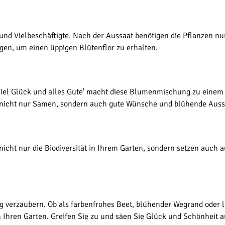
und Vielbeschäftigte. Nach der Aussaat benötigen die Pflanzen n
gen, um einen üppigen Blütenflor zu erhalten.
t 'Viel Glück und alles Gute' macht diese Blumenmischung zu eine
n nicht nur Samen, sondern auch gute Wünsche und blühende Auss
nicht nur die Biodiversität in Ihrem Garten, sondern setzen auch au
 verzaubern. Ob als farbenfrohes Beet, blühender Wegrand oder 
in Ihren Garten. Greifen Sie zu und säen Sie Glück und Schönheit a