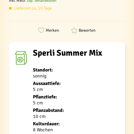
inkl. MwSt.
zzgl. Versandkosten
Lieferzeit ca. 10 Tage
Merken
Bewerten
Sperli Summer Mix
Standort:
sonnig
Aussaattiefe:
5 cm
Pflanztiefe:
5 cm
Pflanzabstand:
10 cm
Kulturdauer:
8 Wochen