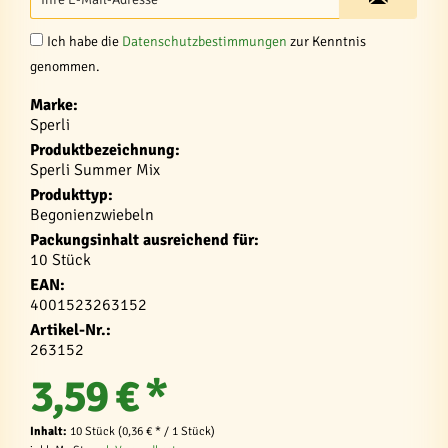
Ich habe die
Datenschutzbestimmungen
zur Kenntnis
genommen.
Marke:
Sperli
Produktbezeichnung:
Sperli Summer Mix
Produkttyp:
Begonienzwiebeln
Packungsinhalt ausreichend für:
10 Stück
EAN:
4001523263152
Artikel-Nr.:
263152
3,59 € *
Inhalt:
10 Stück (0,36 € * / 1 Stück)