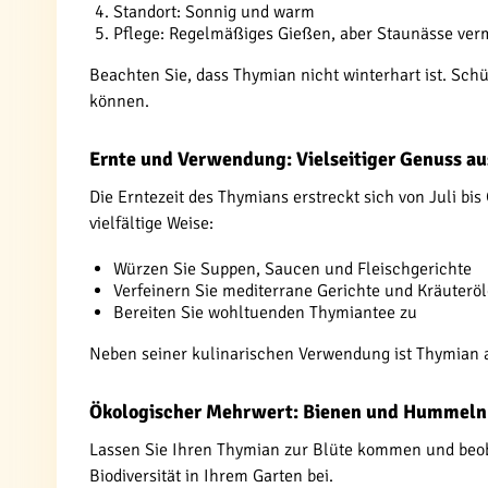
Standort: Sonnig und warm
Pflege: Regelmäßiges Gießen, aber Staunässe ver
Beachten Sie, dass Thymian nicht winterhart ist. Schüt
können.
Ernte und Verwendung: Vielseitiger Genuss a
Die Erntezeit des Thymians erstreckt sich von Juli bi
vielfältige Weise:
Würzen Sie Suppen, Saucen und Fleischgerichte
Verfeinern Sie mediterrane Gerichte und Kräuteröl
Bereiten Sie wohltuenden Thymiantee zu
Neben seiner kulinarischen Verwendung ist Thymian a
Ökologischer Mehrwert: Bienen und Hummeln
Lassen Sie Ihren Thymian zur Blüte kommen und beob
Biodiversität in Ihrem Garten bei.