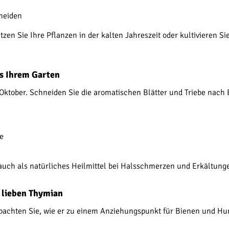
meiden
zen Sie Ihre Pflanzen in der kalten Jahreszeit oder kultivieren Sie
us Ihrem Garten
s Oktober. Schneiden Sie die aromatischen Blätter und Triebe nach
e
uch als natürliches Heilmittel bei Halsschmerzen und Erkältunge
 lieben Thymian
achten Sie, wie er zu einem Anziehungspunkt für Bienen und Hum