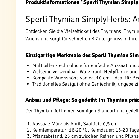
Produktinformationen "Sperli Thymian Simpl
Sperli Thymian SimplyHerbs: A
Entdecken Sie die Vielseitigkeit des Thymians (Thymu
Wuchs und sorgt für schnellen Kräutergenuss in Ihrem
Einzigartige Merkmale des Sperli Thymian Si
Multipillen-Technologie für einfache Aussaat und
Vielseitig verwendbar: Würzkraut, Heilpflanze un
Kompakte Wuchshöhe von ca. 10 cm - ideal für Be
Traditionelles Saatgut ohne Gentechnik, ungebeiz
Anbau und Pflege: So gedeiht Ihr Thymian prä
Der Thymian liebt einen sonnigen Standort und gedei
Aussaat: März bis April, Saattiefe 0,5 cm
Keimtemperatur: 16-20 °C, Keimdauer: 15-20 Tage
Pflanzabstand: 25 cm zwischen Reihen und Pflan