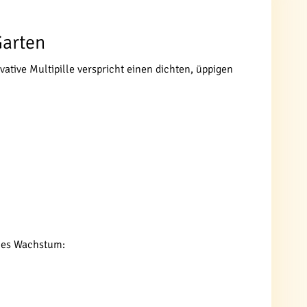
Garten
ovative Multipille verspricht einen dichten, üppigen
ales Wachstum: