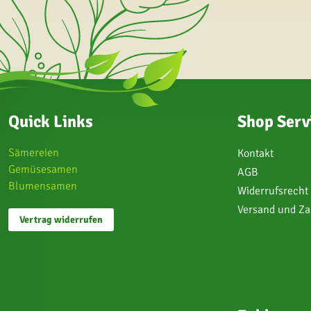
Quick Links
Shop Serv
Sämereien
Kontakt
Gemüsesamen
AGB
Blumensamen
Widerrufsrecht
Versand und Z
Vertrag widerrufen