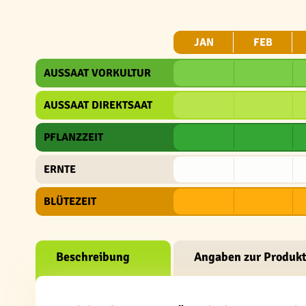
JAN
FEB
AUSSAAT VORKULTUR
AUSSAAT DIREKTSAAT
PFLANZZEIT
ERNTE
BLÜTEZEIT
Beschreibung
Angaben zur Produkt