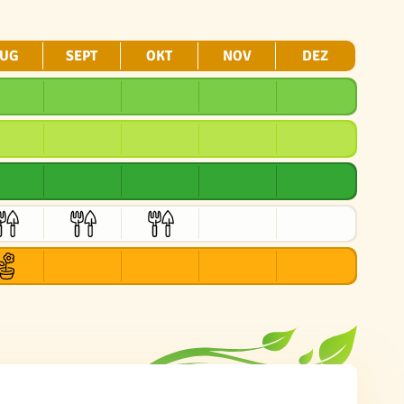
UG
SEPT
OKT
NOV
DEZ