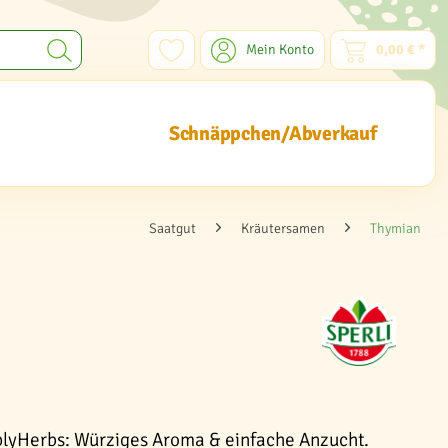
Mein Konto
0,00 € *
Schnäppchen/Abverkauf
Saatgut
Kräutersamen
Thymian
plyHerbs: Würziges Aroma & einfache Anzucht.