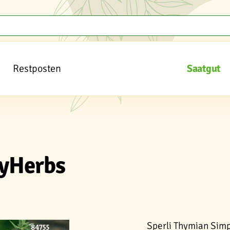
Restposten
Saatgut
lyHerbs
Sperli Thymian Sim