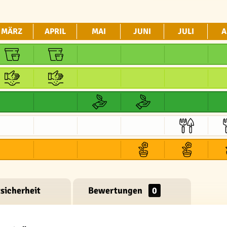
MÄRZ
APRIL
MAI
JUNI
JULI
A
sicherheit
Bewertungen
0