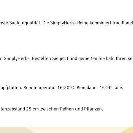
hste Saatgutqualität. Die SimplyHerbs-Reihe kombiniert tradition
an SimplyHerbs. Bestellen Sie jetzt und genießen Sie bald Ihren 
itopfplatten. Keimtemperatur 16-20°C. Keimdauer 15-20 Tage.
 Pflanzabstand 25 cm zwischen Reihen und Pflanzen.