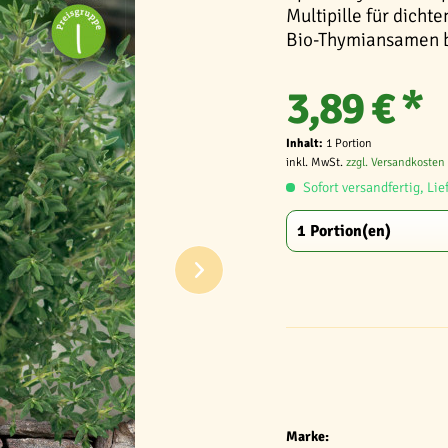
Multipille für dicht
Bio-Thymiansamen b
3,89 € *
Inhalt:
1 Portion
inkl. MwSt.
zzgl. Versandkosten
Sofort versandfertig, Lie
Marke: