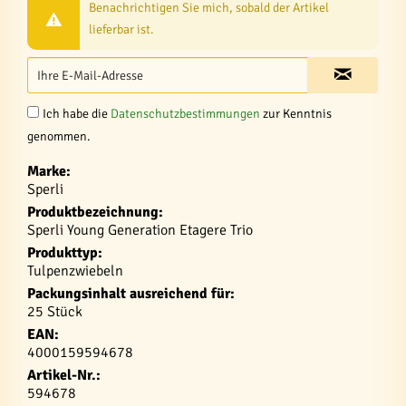
Benachrichtigen Sie mich, sobald der Artikel
lieferbar ist.
Ich habe die
Datenschutzbestimmungen
zur Kenntnis
genommen.
Marke:
Sperli
Produktbezeichnung:
Sperli Young Generation Etagere Trio
Produkttyp:
Tulpenzwiebeln
Packungsinhalt ausreichend für:
25 Stück
EAN:
4000159594678
Artikel-Nr.:
594678