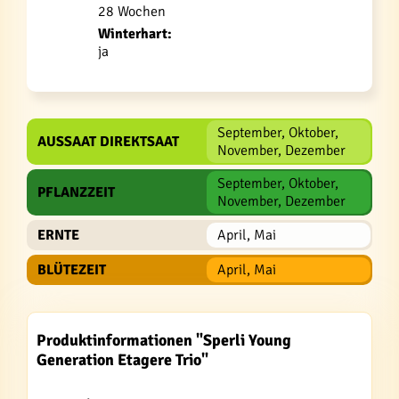
28 Wochen
Winterhart:
ja
September, Oktober,
AUSSAAT DIREKTSAAT
November, Dezember
September, Oktober,
PFLANZZEIT
November, Dezember
ERNTE
April, Mai
BLÜTEZEIT
April, Mai
Produktinformationen "Sperli Young
Generation Etagere Trio"