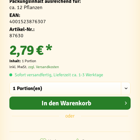
Packungsinhalt ausreichend für:
ca. 12 Pflanzen
EAN:
4001523876307
Artikel-Nr.:
87630
2,79 € *
Inhalt:
1 Portion
inkl. MwSt.
zzgl. Versandkosten
Sofort versandfertig, Lieferzeit ca. 1-3 Werktage
In den
Warenkorb
oder