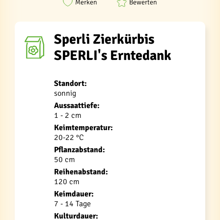
Merken
Bewerten
Sperli Zierkürbis
SPERLI's Erntedank
Standort:
sonnig
Aussaattiefe:
1 - 2 cm
Keimtemperatur:
20-22 °C
Pflanzabstand:
50 cm
Reihenabstand:
120 cm
Keimdauer:
7 - 14 Tage
Kulturdauer: