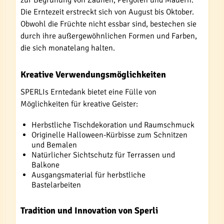
zur Begrünung von Zäunen, Pergolen und Mauern.
Die Erntezeit erstreckt sich von August bis Oktober.
Obwohl die Früchte nicht essbar sind, bestechen sie
durch ihre außergewöhnlichen Formen und Farben,
die sich monatelang halten.
Kreative Verwendungsmöglichkeiten
SPERLIs Erntedank bietet eine Fülle von
Möglichkeiten für kreative Geister:
Herbstliche Tischdekoration und Raumschmuck
Originelle Halloween-Kürbisse zum Schnitzen
und Bemalen
Natürlicher Sichtschutz für Terrassen und
Balkone
Ausgangsmaterial für herbstliche
Bastelarbeiten
Tradition und Innovation von Sperli