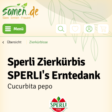
Menü
Übersicht
Zierkürbisse
Sperli Zierkürbis
SPERLI's Erntedank
Cucurbita pepo