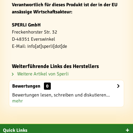
Verantwortlich für dieses Produkt ist der in der EU
ansässige Wirtschaftsakteur:
SPERLI GmbH
Freckenhorster Str. 32
D-48351 Everswinkel
E-Mail: info[at]sperli[dot]de
Weiterführende Links des Herstellers
Weitere Artikel von Sperli
Bewertungen
0
Bewertungen lesen, schreiben und diskutieren...
mehr
Quick Links