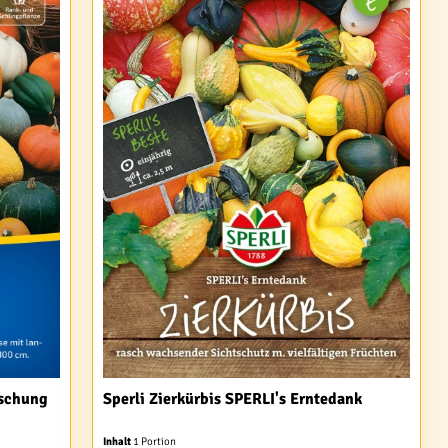
ischung
Sperli Zierkürbis SPERLI's Erntedank
Inhalt
1 Portion