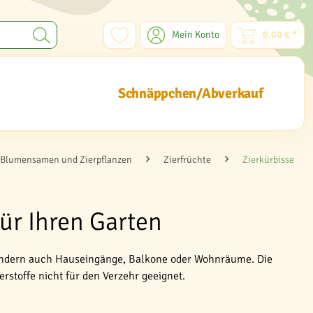
Mein Konto
0,00 € *
Schnäppchen/Abverkauf
Blumensamen und Zierpflanzen
Zierfrüchte
Zierkürbisse
ür Ihren Garten
 sondern auch Hauseingänge, Balkone oder Wohnräume. Die
rstoffe nicht für den Verzehr geeignet.