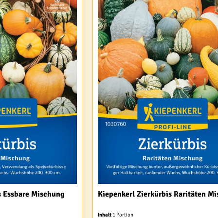
s Essbare Mischung
Kiepenkerl Zierkürbis Raritäten M
Inhalt
1 Portion