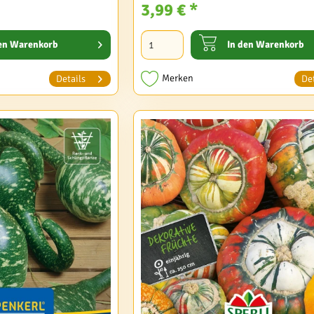
3,99 € *
en
Warenkorb
In den
Warenkorb
Merken
Details
Det