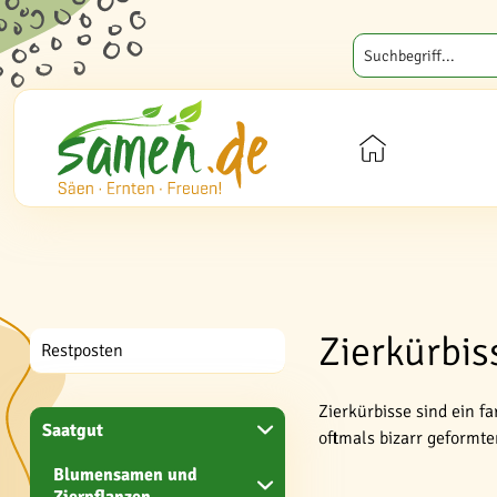
Zierkürbis
Restposten
Zierkürbisse sind ein 
Saatgut
oftmals bizarr geformte
Blumensamen und