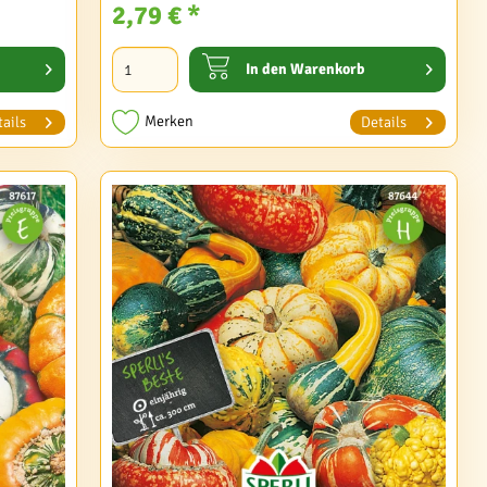
2,79 € *
In den
Warenkorb
Merken
ails
Details