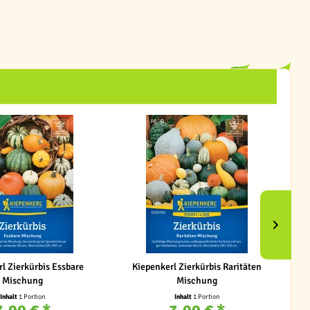
l Zierkürbis Essbare
Kiepenkerl Zierkürbis Raritäten
Mischung
Mischung
Inhalt
1 Portion
Inhalt
1 Portion