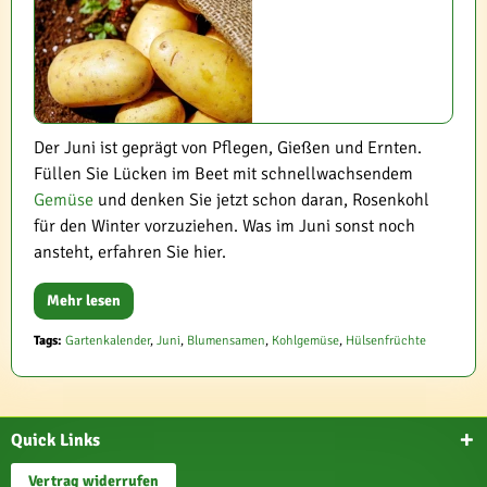
Der Juni ist geprägt von Pflegen, Gießen und Ernten.
Füllen Sie Lücken im Beet mit schnellwachsendem
Gemüse
und denken Sie jetzt schon daran, Rosenkohl
für den Winter vorzuziehen. Was im Juni sonst noch
ansteht, erfahren Sie hier.
Mehr lesen
Tags:
Gartenkalender
,
Juni
,
Blumensamen
,
Kohlgemüse
,
Hülsenfrüchte
Quick Links
Vertrag widerrufen