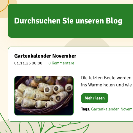
Durchsuchen Sie unseren Blog
Gartenkalender November
01.11.25 00:00
0 Kommentare
Die letzten Beete werden
ins Warme holen und wie S
Mehr lesen
Tags:
Gartenkalender
,
Novem