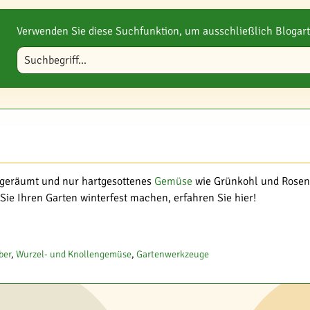
Verwenden Sie diese Suchfunktion, um ausschließlich Blogart
Blog durchsuchen
 geräumt und nur hartgesottenes
Gemüse
wie Grünkohl und Rosenko
ie Ihren Garten winterfest machen, erfahren Sie hier!
ber
,
Wurzel- und Knollengemüse
,
Gartenwerkzeuge