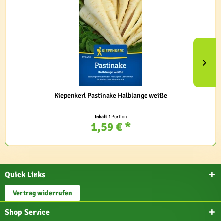
Kiepenkerl Pastinake Halblange weiße
Inhalt
1 Portion
1,59 € *
Quick Links
Vertrag widerrufen
Shop Service