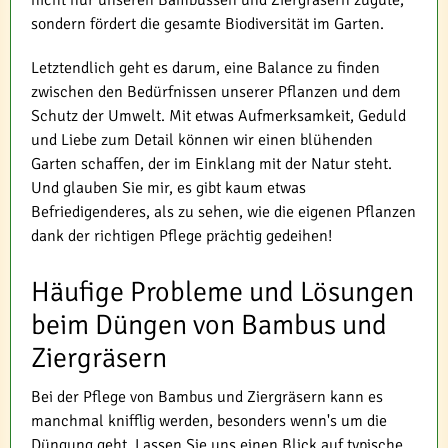
nicht nur unseren Bambussen und Ziergräsern zugute,
sondern fördert die gesamte Biodiversität im Garten.
Letztendlich geht es darum, eine Balance zu finden
zwischen den Bedürfnissen unserer Pflanzen und dem
Schutz der Umwelt. Mit etwas Aufmerksamkeit, Geduld
und Liebe zum Detail können wir einen blühenden
Garten schaffen, der im Einklang mit der Natur steht.
Und glauben Sie mir, es gibt kaum etwas
Befriedigenderes, als zu sehen, wie die eigenen Pflanzen
dank der richtigen Pflege prächtig gedeihen!
Häufige Probleme und Lösungen
beim Düngen von Bambus und
Ziergräsern
Bei der Pflege von Bambus und Ziergräsern kann es
manchmal knifflig werden, besonders wenn's um die
Düngung geht. Lassen Sie uns einen Blick auf typische