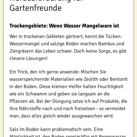
Gartenfreunde
Trockengebiete: Wenn Wasser Mangelware ist
Wer in trockenen Gebieten gärtnert, kennt die Tücken:
Wassermangel und salzige Böden machen Bambus und
Ziergräsern das Leben schwer. Doch keine Sorge, es gibt
clevere Lösungen!
Ein Trick, den ich gerne anwende: Mischen Sie
wasserspeichernde Materialien wie Zeolith oder Bentonit
in den Boden. Diese kleinen Helfer halten Feuchtigkeit
wie ein Schwamm und geben sie langsam an die
Pflanzen ab. Bei der Düngung setze ich auf Produkte, die
ihre Nährstoffe nach und nach freisetzen - so vermeidet
man, dass alles gleich wieder ausgewaschen wird.
Salz im Boden kann problematisch sein. Eine
Möglichkeit ist, den Boden regelmäßig mit Regenwasser