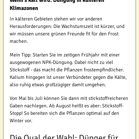
Wenn's kalt wird: Düngung in kühleren
Klimazonen
In kälteren Gebieten stehen wir vor anderen
Herausforderungen: Die Wachstumszeit ist kürzer, und
wir müssen unsere grünen Freunde fit für den Frost
machen.
Mein Tipp: Starten Sie im zeitigen Frühjahr mit einer
ausgewogenen NPK-Düngung. Dabei nicht zu viel
Stickstoff - das macht die Pflanzen frostempfindlicher.
Kalium hingegen ist unser Verbündeter gegen die Kälte,
also ruhig etwas großzügiger damit umgehen.
Von Mai bis Juli können Sie dann mit stickstoffreicheren
Gaben nachlegen. Ab August heißt es aber: Stickstoff-
Stopp! So bereiten sich die Pflanzen optimal auf den
Winter vor.
Die Qual der Wahl: Dünger für