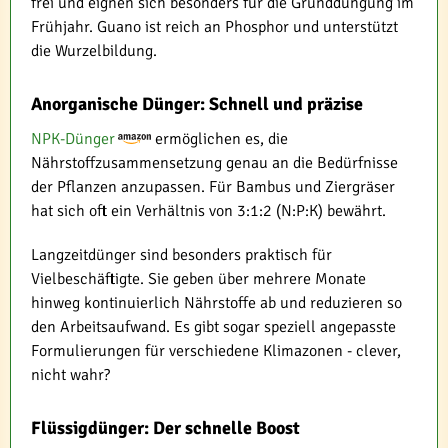
frei und eignen sich besonders für die Grunddüngung im
Frühjahr. Guano ist reich an Phosphor und unterstützt
die Wurzelbildung.
Anorganische Dünger: Schnell und präzise
NPK-Dünger
ermöglichen es, die
Nährstoffzusammensetzung genau an die Bedürfnisse
der Pflanzen anzupassen. Für Bambus und Ziergräser
hat sich oft ein Verhältnis von 3:1:2 (N:P:K) bewährt.
Langzeitdünger sind besonders praktisch für
Vielbeschäftigte. Sie geben über mehrere Monate
hinweg kontinuierlich Nährstoffe ab und reduzieren so
den Arbeitsaufwand. Es gibt sogar speziell angepasste
Formulierungen für verschiedene Klimazonen - clever,
nicht wahr?
Flüssigdünger: Der schnelle Boost