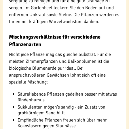
sorgfältig zu reinigen und für eine gute Drainage zu
sorgen. Im Gartenbeet lockern Sie den Boden auf und
entfernen Unkraut sowie Steine. Die Pflanzen werden es
Ihnen mit kräftigem Wurzelwachstum danken.
Mischungsverhältnisse für verschiedene
Pflanzenarten
Nicht jede Pflanze mag das gleiche Substrat. Für die
meisten Zimmerpflanzen und Balkonblumen ist die
biologische Blumenerde pur ideal. Bei
anspruchsvolleren Gewächsen lohnt sich oft eine
spezielle Mischung:
Säureliebende Pflanzen gedeihen besser mit etwas
Rindenhumus
Sukkulenten mögen's sandig - ein Zusatz von
grobkörnigem Sand hilft
Empfindliche Pflanzen freuen sich über mehr
Kokosfasern gegen Staunässe