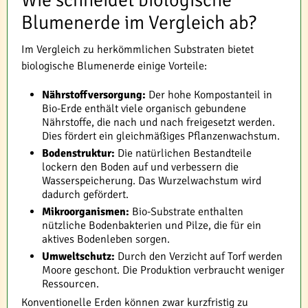
Wie schneidet biologische
Blumenerde im Vergleich ab?
Im Vergleich zu herkömmlichen Substraten bietet
biologische Blumenerde einige Vorteile:
Nährstoffversorgung:
Der hohe Kompostanteil in
Bio-Erde enthält viele organisch gebundene
Nährstoffe, die nach und nach freigesetzt werden.
Dies fördert ein gleichmäßiges Pflanzenwachstum.
Bodenstruktur:
Die natürlichen Bestandteile
lockern den Boden auf und verbessern die
Wasserspeicherung. Das Wurzelwachstum wird
dadurch gefördert.
Mikroorganismen:
Bio-Substrate enthalten
nützliche Bodenbakterien und Pilze, die für ein
aktives Bodenleben sorgen.
Umweltschutz:
Durch den Verzicht auf Torf werden
Moore geschont. Die Produktion verbraucht weniger
Ressourcen.
Konventionelle Erden können zwar kurzfristig zu