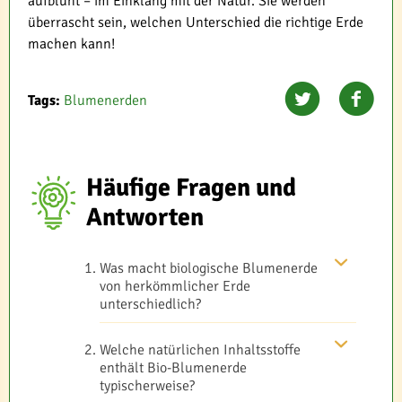
aufblüht – im Einklang mit der Natur. Sie werden
überrascht sein, welchen Unterschied die richtige Erde
machen kann!
Tags:
Blumenerden
Häufige Fragen und
Antworten
Was macht biologische Blumenerde
von herkömmlicher Erde
unterschiedlich?
Welche natürlichen Inhaltsstoffe
enthält Bio-Blumenerde
typischerweise?