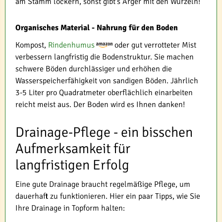
am Stamm lockern, sonst gibt's Ärger mit den Wurzeln!
Organisches Material - Nahrung für den Boden
Kompost,
Rindenhumus
oder gut verrotteter Mist
verbessern langfristig die Bodenstruktur. Sie machen
schwere Böden durchlässiger und erhöhen die
Wasserspeicherfähigkeit von sandigen Böden. Jährlich
3-5 Liter pro Quadratmeter oberflächlich einarbeiten
reicht meist aus. Der Boden wird es Ihnen danken!
Drainage-Pflege - ein bisschen
Aufmerksamkeit für
langfristigen Erfolg
Eine gute Drainage braucht regelmäßige Pflege, um
dauerhaft zu funktionieren. Hier ein paar Tipps, wie Sie
Ihre Drainage in Topform halten: